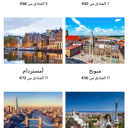
7 الفنادق من
62
€
9 الفنادق من
66
€
ميونخ
أمستردام
11 الفنادق من
56
€
11 الفنادق من
72
€