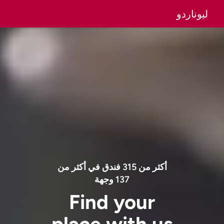
ليوناردو
أكثر من
315
فندق في أكثر من
137
وجهة
Find your