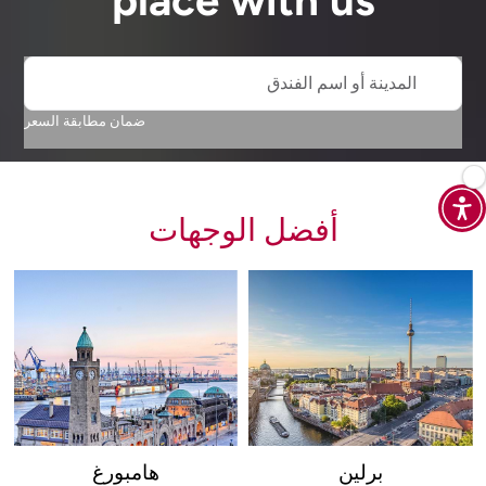
place with us
المدينة أو اسم الفندق
ضمان مطابقة السعر
أفضل الوجهات
برلين
هامبورغ