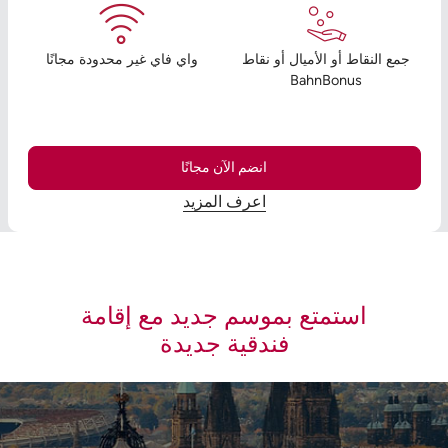
جمع النقاط أو الأميال أو نقاط
واي فاي غير محدودة مجانًا
BahnBonus
انضم الآن مجانًا
اعرف المزيد
استمتع بموسم جديد مع إقامة
فندقية جديدة