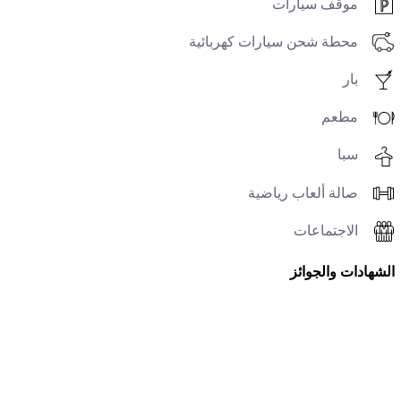
موقف سيارات
محطة شحن سيارات كهربائية
بار
مطعم
سبا
صالة ألعاب رياضية
الاجتماعات
الشهادات والجوائز