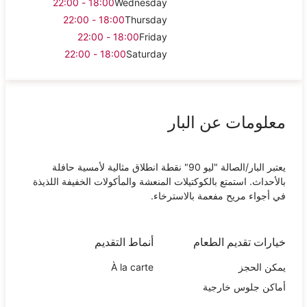
18:00 - 22:00
Wednesday
18:00 - 22:00
Thursday
18:00 - 22:00
Friday
18:00 - 22:00
Saturday
معلومات عن البار
‎يعتبر البار/الصالة‎ "ليو 90" ‎نقطة انطلاق مثالية لأمسية حافلة
بالأحداث. استمتع بالكوكتيلات المنعشة والمأكولات الخفيفة اللذيذة
في أجواء مريح مفعمة بالاسترخاء.
خيارات تقديم الطعام
أنماط التقديم
يمكن الحجز
À la carte
أماكن جلوس خارجية