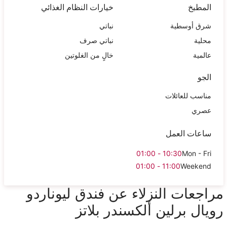
المطبخ
خيارات النظام الغذائي
شرق أوسطية
نباتي
محلية
نباتي صرف
عالمية
خالٍ من الغلوتين
الجو
مناسب للعائلات
عصري
ساعات العمل
10:30 - 01:00
Mon - Fri
11:00 - 01:00
Weekend
مراجعات النزلاء عن فندق ليوناردو
رويال برلين ألكسندر بلاتز