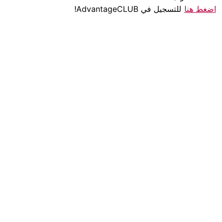
اضغط هنا
للتسجيل في AdvantageCLUB!