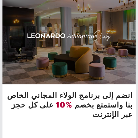
انضم إلى برنامج الولاء المجاني الخاص
بنا واستمتع بخصم
%10
على كل حجز
عبر الإنترنت