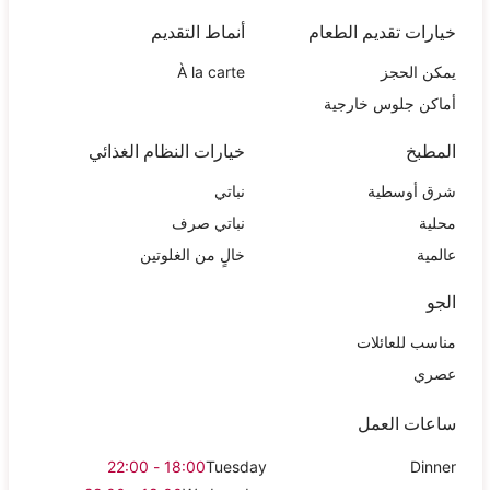
خيارات تقديم الطعام
أنماط التقديم
يمكن الحجز
À la carte
أماكن جلوس خارجية
المطبخ
خيارات النظام الغذائي
شرق أوسطية
نباتي
محلية
نباتي صرف
عالمية
خالٍ من الغلوتين
الجو
مناسب للعائلات
عصري
ساعات العمل
18:00 - 22:00
Tuesday
Dinner