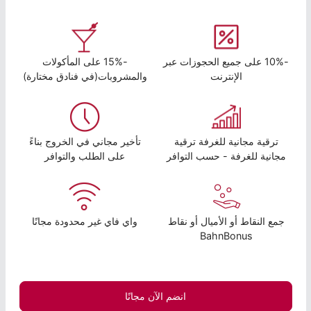
-10% على جميع الحجوزات عبر
-15% على المأكولات
الإنترنت
والمشروبات(في فنادق مختارة)
ترقية مجانية للغرفة ترقية
تأخير مجاني في الخروج بناءً
مجانية للغرفة - حسب التوافر
على الطلب والتوافر
جمع النقاط أو الأميال أو نقاط
واي فاي غير محدودة مجانًا
BahnBonus
انضم الآن مجانًا