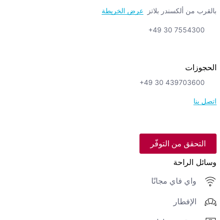
بالقرب من ألكسندر بلاتز
عرض الخريطة
+49 30 7554300
الحجوزات
+49 30 439703600
اتصل بنا
التحقق من التوفّر
وسائل الراحة
واي فاي مجانًا
الإفطار