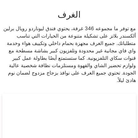
الغرف
مع توفر ما مجموعه 346 غرفة، يحتوي فندق ليوناردو رويال برلين
ألكسندر بلاتز على تشكيلة متنوعة من الخيارات التي تناسب
متطلباتك. جميع الغرف مجهزة بحمام داخلي وتكييف هواء وخدمة
واي فاي مجانية غير محدودة وتلفزيون كبير بشاشة مسطحة مع
قنوات سكاي التلفزيونية. كما ستستمتع أيضًا بطاولة عمل كبير
ولوازم تحضير الشاي والقهوة ومستلزمات نظافة شخصية عالية
الجودة. تحتوي جميع الغرف على نوافذ بزجاج مزدوج لضمان نوم
هادئ ليلاً.