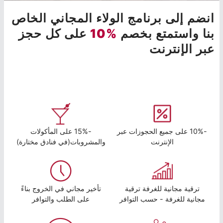
انضم إلى برنامج الولاء المجاني الخاص
بنا واستمتع بخصم
%10
على كل حجز
عبر الإنترنت
-10% على جميع الحجوزات عبر
-15% على المأكولات
الإنترنت
والمشروبات(في فنادق مختارة)
ترقية مجانية للغرفة ترقية
تأخير مجاني في الخروج بناءً
مجانية للغرفة - حسب التوافر
على الطلب والتوافر