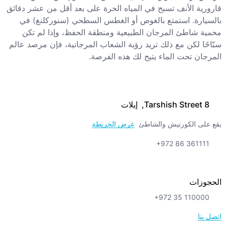
قارورية الأنف تسبح في المياه الحرة على بعد أقل من عشر دقائق
بالسيارة. استمتع بالغوص أو الغطس السطحي (سنوركلنغ) في
محمية شاطئ المرجان الطبيعية ومنطقة الحفظ، وإذا لم تكن
سبّاحًا لكن مع ذلك تريد رؤية الشعاب المرجانية، فإن مرصد عالم
المرجان تحت الماء يتيح لك هذه الفرصة.
8 Tarshish Street, إيلات
يقع على الكورنيش والشاطئ
عرض الخريطة
+972 86 361111
الحجوزات
+972 35 110000
اتصل بنا