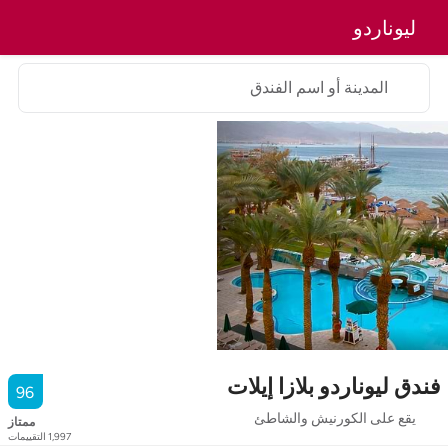
ليوناردو
المدينة أو اسم الفندق
فندق ليوناردو بلازا إيلات
96
يقع على الكورنيش والشاطئ
ممتاز
1,997
التقييمات