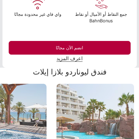
جمع النقاط أو الأميال أو نقاط
واي فاي غير محدودة مجانًا
BahnBonus
انضم الآن مجانًا
اعرف المزيد
فندق ليوناردو بلازا إيلات