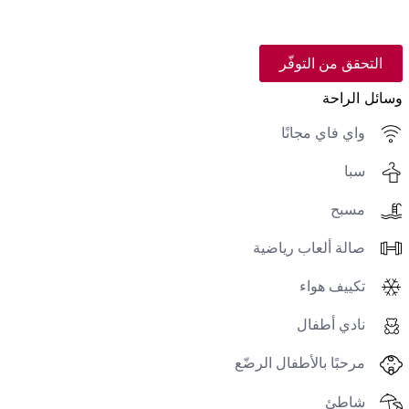
التحقق من التوفّر
وسائل الراحة
واي فاي مجانًا
سبا
مسبح
صالة ألعاب رياضية
تكييف هواء
نادي أطفال
مرحبًا بالأطفال الرضّع
شاطئ