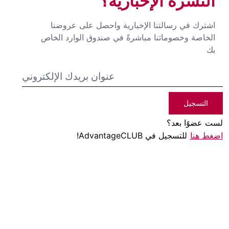
النشرة الإخبارية؟
اشترك في رسالتنا الإخبارية واحصل على عروضنا
الخاصة وخصوماتنا مباشرةً في صندوق الوارد الخاص
بك
التسجيل
لست عضوًا بعد؟
اضغط هنا
للتسجيل في AdvantageCLUB!