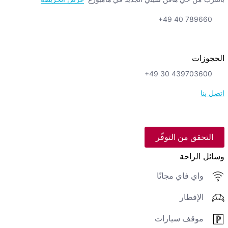
+49 40 789660
الحجوزات
+49 30 439703600
اتصل بنا
التحقق من التوفّر
وسائل الراحة
واي فاي مجانًا
الإفطار
موقف سيارات