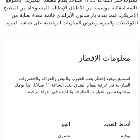
قائمة انتقائية موسمية من الأطباق الإيطالية المستوحاة من المطبخ
الأمريكي، فيما يقدم بار شانون الأيرلندي قائمة معدة بعناية من
الكوكتيلات والبيرة، ويعرض المباريات الرياضية على شاشة كبيرة.
معلومات الإفطار
استمتع ببوفيه إفطار يضم الحبوب والبيض والفواكه والخضروات
الطازجة في غرفة طعام الفندق حتى الساعة 11 صباحًا. ابدأ يومك
بمجموعة من الخيارات الطازجة واللذيذة في أجواء مرحبة.
أنماط التقديم
الجو
بوفيه
عصري