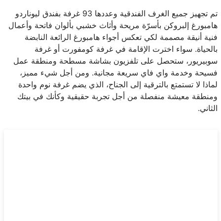
تم تجهيز جميع الغرف الفندقية وعددها 93 غرفة بفندق ليوناردو
هامبورغ إلبروكن بأسرّة مريحة وأثاث خشبي بألوان فاتحة وأعمال
فنية أنيقة مصممة لكي تعكس أجواء هامبورغ الرائعة النابضة
بالحياة. سواء اخترت الإقامة في غرفة كومفورت أو غرفة
سوبيريور، ستحصل على تلفزيون بشاشة مسطحة ومنطقة عمل
فسيحة وخدمة واي فاي سريعة مجانية. ومن أجل شيء مميز،
لماذا لا تستمتع بالترقية إلى الجناح، الذي يضم غرفة نوم واحدة
ومنطقة معيشة منفصلة من أجل تجربة حقيقية وكأنك في بيتك
الثاني.