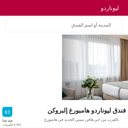
ليوناردو
المدينة أو اسم الفندق
فندق ليوناردو هامبورغ إلبروكن
83
بالقرب من حي هافن سيتي الجديد في هامبورغ
جيد جدا
4,769
التقييمات