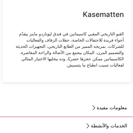
Kasematten
القبو التاريخي المقبي كاسيماتين في فندق ليوناردو ماينز بيقدّم
أجواء فريدة للاحتفالات الخاصة، حفلات الزفاف والفعاليات
للشركات. بمزيجه المميز من الطابع التاريخي، التجهيزات الحديثة
والتصميم المرن، المكان بيجمع بين الأصالة والراحة المعاصرة.
الكاسيماتين ممكن حجزها حصريًا، وده بيخليها الاختيار المثالي
لفعاليات تسيب انطباع ما يتنسيش.
معلومات مفيدة
الخدمات والأنشطة