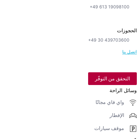
+49 613 19098100
الحجوزات
+49 30 439703600
اتصل بنا
التحقق من التوفّر
وسائل الراحة
واي فاي مجانًا
الإفطار
موقف سيارات