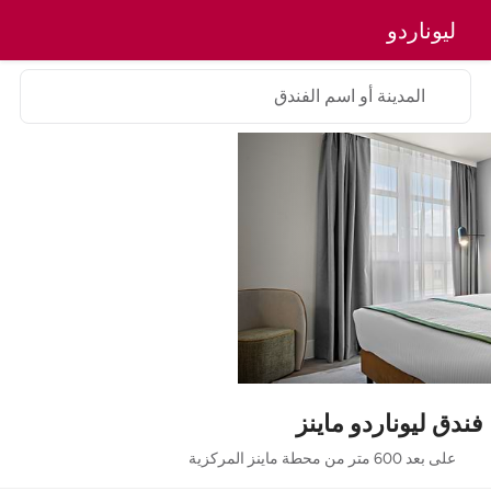
ليوناردو
المدينة أو اسم الفندق
فندق ليوناردو ماينز
على بعد 600 متر من محطة ماينز المركزية