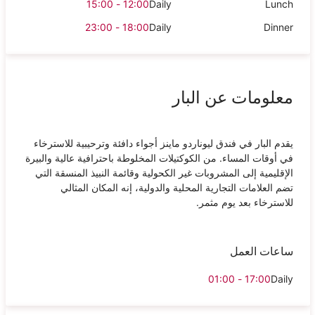
12:00 - 15:00
Daily
Lunch
18:00 - 23:00
Daily
Dinner
معلومات عن البار
يقدم البار في فندق ليوناردو ماينز أجواء دافئة وترحيبية للاسترخاء
في أوقات المساء. من الكوكتيلات المخلوطة باحترافية عالية والبيرة
الإقليمية إلى المشروبات غير الكحولية وقائمة النبيذ المنسقة التي
تضم العلامات التجارية المحلية والدولية، إنه المكان المثالي
للاسترخاء بعد يوم مثمر.
ساعات العمل
17:00 - 01:00
Daily