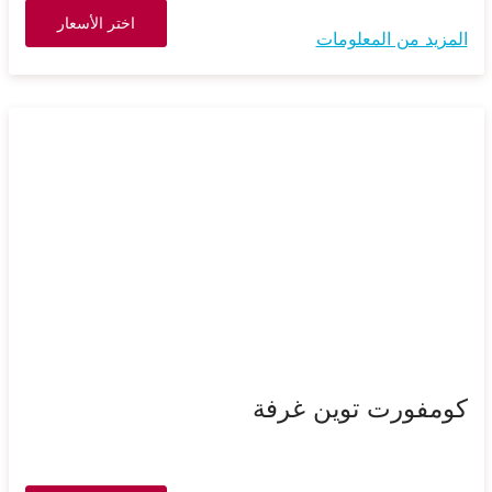
اختر الأسعار
المزيد من المعلومات
كومفورت توين غرفة