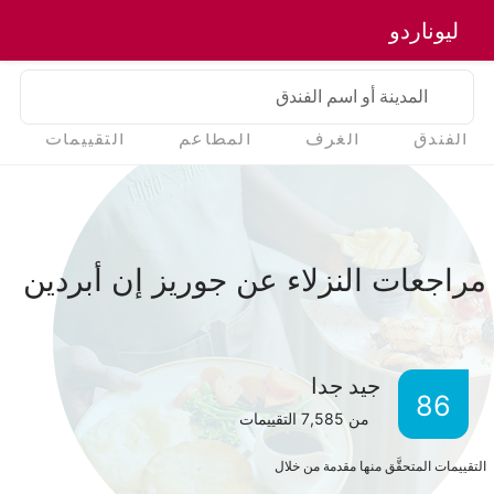
ليوناردو
المدينة أو اسم الفندق
الفندق
الغرف
المطاعم
التقييمات
مراجعات النزلاء عن جوريز إن أبردين
جيد جدا
86
من
7,585
التقييمات
التقييمات المتحقَّق منها مقدمة من خلال