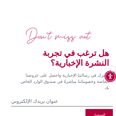
Don't miss out
هل ترغب في تجربة
النشرة الإخبارية؟
اشترك في رسالتنا الإخبارية واحصل على عروضنا
الخاصة وخصوماتنا مباشرةً في صندوق الوارد الخاص
بك
التسجيل