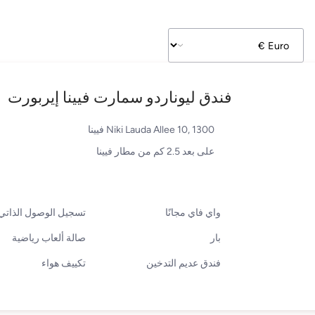
فندق ليوناردو سمارت فيينا إيربورت
Niki Lauda Allee 10, 1300 فيينا
على بعد 2.5 كم من مطار فيينا
واي فاي مجانًا
تسجيل الوصول الذاتي
بار
صالة ألعاب رياضية
فندق عديم التدخين
تكييف هواء