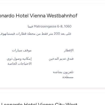
onardo Hotel Vienna Westbahnhof
Matrosengasse 6-8, 1060 فيينا
على بعد 200 متر فقط من محطة قطارات فيستبانهوف
الإفطار
موقف سيارات
فندق عديم التدخين
إمكانية وصول ذوي
الاحتياجات الخاصة
تلفزيون بشاشة
مسطحة
Leonardo Hotel Vienna City West