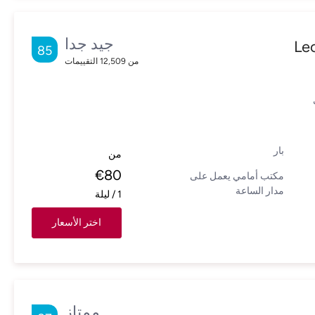
جيد جدا
Le
85
من
12,509
التقييمات
بار
من
€
80
مكتب أمامي يعمل على
مدار الساعة
1
/
ليلة
اختر الأسعار
ممتاز