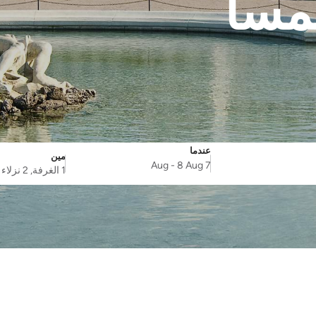
نمسا
عندما
مين
SelectDate
Username
-
8 Aug
7 Aug
1 الغرفة, 2 نزلاء