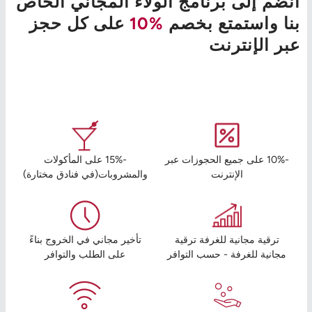
انضم إلى برنامج الولاء المجاني الخاص
بنا واستمتع بخصم
%10
على كل حجز
عبر الإنترنت
-10% على جميع الحجوزات عبر
-15% على المأكولات
الإنترنت
والمشروبات(في فنادق مختارة)
ترقية مجانية للغرفة ترقية
تأخير مجاني في الخروج بناءً
مجانية للغرفة - حسب التوافر
على الطلب والتوافر