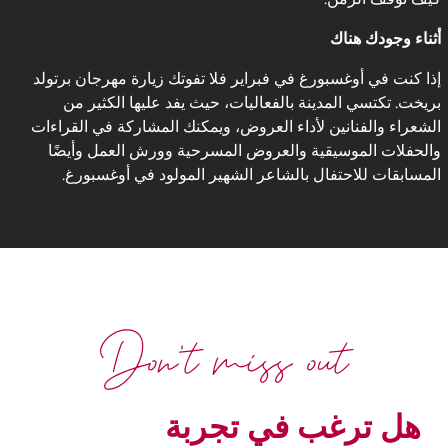
أثناء وجودك هناك
إذا كنت في أوغسبورغ في فبراير فلا تفوتك زيارة مهرجان برتولد
بريخت. تكتسي المدينة بالفعاليات، حيث يفد عليها الكثير من
الشعراء والفنانين لأداء العروض، ويمكنك المشاركة في القراءات
والحفلات الموسيقية والعروض المسرحية وورش العمل وأيضًا
المسابقات للاحتفال بالشاعر الشهير المولود في أوغسبورغ.
Don't miss out
هل ترغب في تجربة