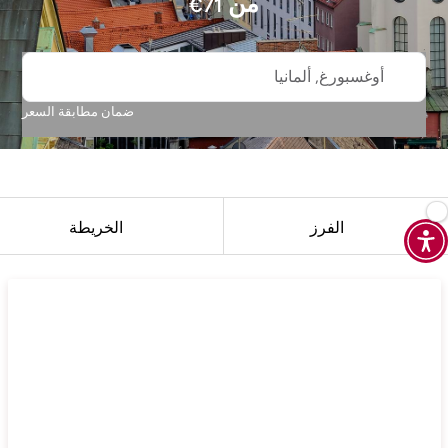
من
€
71
أوغسبورغ, ألمانيا
ضمان مطابقة السعر
الفرز
الخريطة