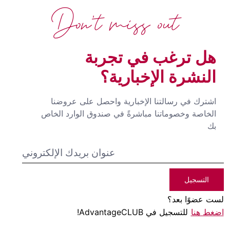
Don't miss out
هل ترغب في تجربة
النشرة الإخبارية؟
اشترك في رسالتنا الإخبارية واحصل على عروضنا
الخاصة وخصوماتنا مباشرةً في صندوق الوارد الخاص
بك
التسجيل
لست عضوًا بعد؟
اضغط هنا
للتسجيل في AdvantageCLUB!