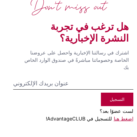
Don't miss out
هل ترغب في تجربة
النشرة الإخبارية؟
اشترك في رسالتنا الإخبارية واحصل على عروضنا
الخاصة وخصوماتنا مباشرةً في صندوق الوارد الخاص
بك
التسجيل
لست عضوًا بعد؟
اضغط هنا
للتسجيل في AdvantageCLUB!