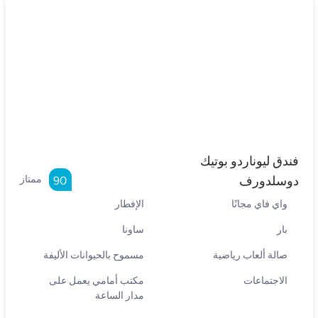
فندق ليوناردو بوتيك
دوسلدورف
ممتاز
90
واي فاي مجانًا
الإفطار
بار
ساونا
صالة ألعاب رياضية
مسموح بالحيوانات الأليفة
الاجتماعات
مكتب أمامي يعمل على
مدار الساعة