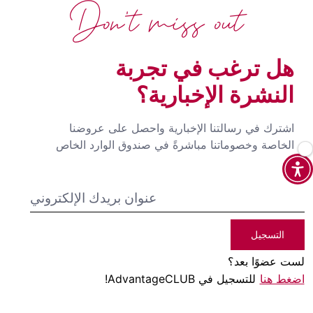
Don't miss out
هل ترغب في تجربة
النشرة الإخبارية؟
اشترك في رسالتنا الإخبارية واحصل على عروضنا
الخاصة وخصوماتنا مباشرةً في صندوق الوارد الخاص
بك
التسجيل
لست عضوًا بعد؟
اضغط هنا
للتسجيل في AdvantageCLUB!