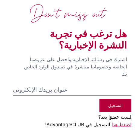
Don't miss out
هل ترغب في تجربة
النشرة الإخبارية؟
اشترك في رسالتنا الإخبارية واحصل على عروضنا
الخاصة وخصوماتنا مباشرةً في صندوق الوارد الخاص
بك
التسجيل
لست عضوًا بعد؟
اضغط هنا
للتسجيل في AdvantageCLUB!