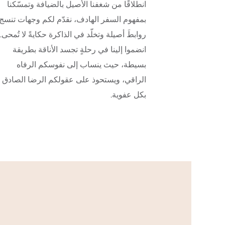
انطلاقًا من شغفنا الأصيل بالضيافة وتمسّكنا
بمفهوم السفر الهادف، نقدّم لكم وجهات تنسج
روابطَ أصيلة وتخلّد في الذاكرة حكايةً لا تُمحى.
انضموا إلينا في رحلةٍ تجسد الأناقة بطريقة
بسيطة، حيث ينساب إلى نفوسكم الرفاه
الراقي، ويستحوذ على عقولكم الرضا الصادق
بكل عفوية.