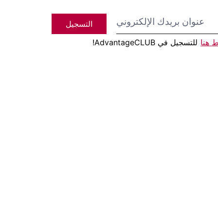
التسجيل
 هنا
للتسجيل في AdvantageCLUB!