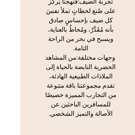
تجربة الضيف:فنهجنا يُركز
على صُنع لحظاتٍ تملأ نفسَ
كل ضيف بإحساسٍ صادق
بأنه مُقَدَّرٌ، ومُحاطٌ بالعناية،
ويسبح في بحر من الراحة
التامة.
وجهات مختلفة:من المشاهد
الحضرية النابضة بالحياة إلى
الملاذات الطبيعية الهادئة،
تقدم مجموعتنا باقة متنوعة
من التجارب المميزة خصيصًا
للمسافرين الباحثين عن
الأصالة والتميز الشخصي.