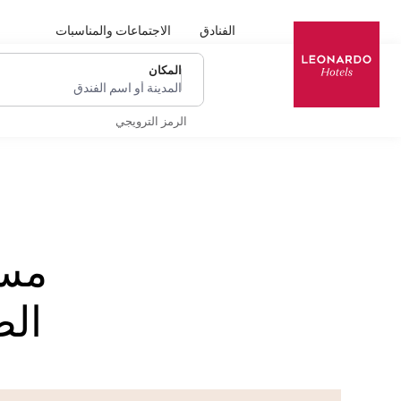
الفنادق
الاجتماعات والمناسبات
المكان
المدينة أو اسم الفندق
الرمز الترويجي
مست
الض