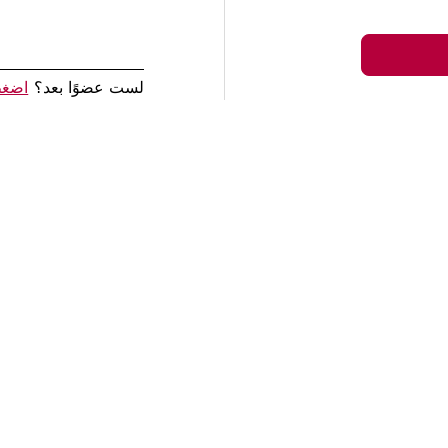
لست عضوًا بعد؟
اضغط