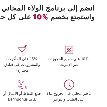
انضم إلى برنامج الولاء المجاني 
واستمتع بخصم
%10
على كل حجز
-10% على جميع الحجوزات
-15% على المأكولات
عبر الإنترنت
والمشروبات(في فنادق
مختارة)
تأخير مجاني في الخروج بناءً
جمع النقاط أو الأميال أو
على الطلب والتوافر
نقاط BahnBonus