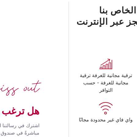
الخاص بنا
 عبر الإنترنت
ss out
ترقية مجانية للغرفة ترقية
مجانية للغرفة - حسب
التوافر
هل ترغب ف
واي فاي غير محدودة مجانًا
اشترك في رسالتنا ا
مباشرةً في صندوق ا