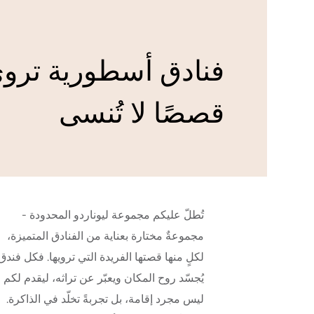
فنادق أسطورية ترو
قصصًا لا تُنسى
تُطلّ عليكم مجموعة ليوناردو المحدودة -
مجموعةٌ مختارة بعناية من الفنادق المتميزة،
لكلٍ منها قصتها الفريدة التي ترويها. فكل فندق
يُجسّد روح المكان ويعبّر عن تراثه، ليقدم لكم
ليس مجرد إقامة، بل تجربةً تخلّد في الذاكرة.