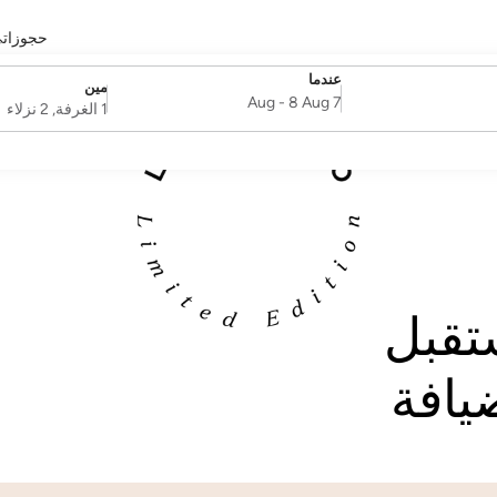
حجوزات
عندما
مين
SelectDate
Username
-
8 Aug
7 Aug
1 الغرفة, 2 نزلاء
قبل
يافة