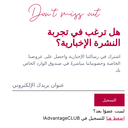
Don't miss out
هل ترغب في تجربة
النشرة الإخبارية؟
اشترك في رسالتنا الإخبارية واحصل على عروضنا
الخاصة وخصوماتنا مباشرةً في صندوق الوارد الخاص
بك
التسجيل
لست عضوًا بعد؟
اضغط هنا
للتسجيل في AdvantageCLUB!