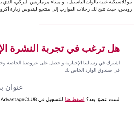
نيوكلاسيكية غنية بألوان الباستيل، أو ميناء مرماريس التركي، ال
رودس، حيث تتيح لك رحلات القوارب إلى منتجع ليندوس زيارة أكروب
هل ترغب في تجربة النشرة الإخ
اشترك في رسالتنا الإخبارية واحصل على عروضنا الخاصة وخص
في صندوق الوارد الخاص بك
لست عضوًا بعد؟
اضغط هنا
للتسجيل في AdvantageCLUB!