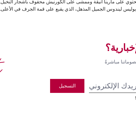
ذي يحتوي على مارينا أنيقة وممشى على الكورنيش محفوف بأشجار النخيل
وليس ليندوس الجميل المذهل، الذي يقبع على قمة الجرف في الأعلى.
بارية؟
t
وماتنا مباشرةً
التسجيل