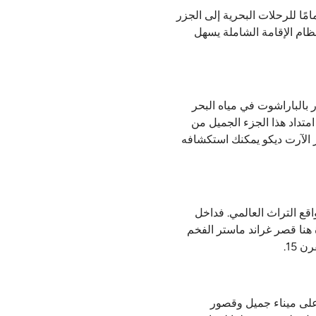
ًا للرحلات البحرية إلى الجزر
نظام الإقامة الشاملة يسهل
 بالباراشوت في مياه البحر
امتداد هذا الجزء الجميل من
ز الآرت ديكو يمكنك استكشافه
قع التراث العالمي. فداخل
ة هنا قصر غراند ماستر الفخم
15.
ي على ميناء جميل وقصور