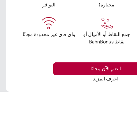
مختارة)
التوافر
جمع النقاط أو الأميال أو
واي فاي غير محدودة مجانًا
نقاط BahnBonus
انضم الآن مجانًا
اعرف المزيد