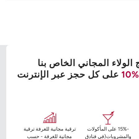
 الولاء المجاني الخاص بنا
%10
على كل حجز عبر الإنترنت
-15% على المأكولات
ترقية مجانية للغرفة ترقية
والمشروبات(في فنادق
مجانية للغرفة - حسب