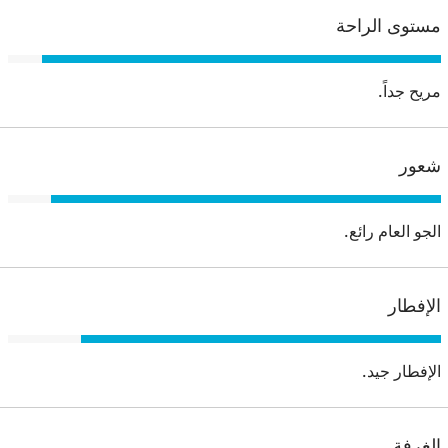
مستوى الراحة
مريح جداً.
شعور
الجو العام رائع.
الإفطار
الإفطار جيد.
الغرفة