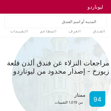
ليوناردو
المدينة أو اسم الفندق
الفندق
الغرف
المطاعم
التقييمات
مراجعات النزلاء عن فندق ألدن قلعة
زيورخ - إصدار محدود من ليوناردو
ممتاز
94
من
1,019
التقييمات