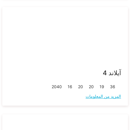
آيلاند 4
20
40
16
20
20
19
36
المزيد من المعلومات