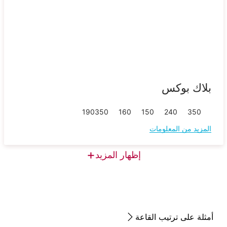
بلاك بوكس
190
350
160
150
240
350
المزيد من المعلومات
+
إظهار المزيد
أمثلة على ترتيب القاعة