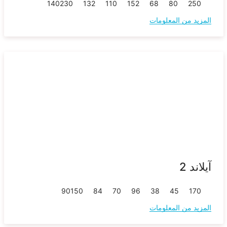
140
230
132
110
152
68
80
250
المزيد من المعلومات
آيلاند 2
90
150
84
70
96
38
45
170
المزيد من المعلومات