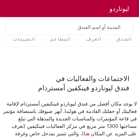
ليوناردو
المدينة أو اسم الفندق
الفندق
الغرف
المطاعم
التقييمات
الاجتماعات والفعاليات في
فندق ليوناردو فينكفين أمستردام
لا يوجد مكان أفضل من فندق ليوناردو فينكيفين أمستردام لإقامة
فعاليتك أو حفلتك القادمة في هولندا. أبهر ضيوفك باستضافة مؤتمر
في قاعة المؤتمرات والمناسبات الجديدة والمذهلة التي تبلغ
مساحتها 1300 متر مربع في مركز الفعاليات فينكيفين (تعرف
على المزيد عن المكان
هنا
)، والتي تتميز بمدخل خاص وغرفة