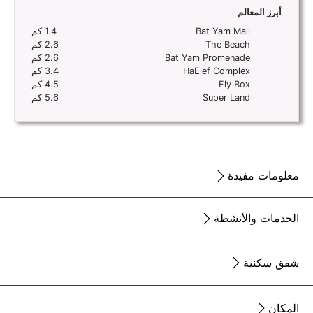
أبرز المعالم
Bat Yam Mall
1.4 كم
The Beach
2.6 كم
Bat Yam Promenade
2.6 كم
HaElef Complex
3.4 كم
Fly Box
4.5 كم
Super Land
5.6 كم
معلومات مفيدة
الخدمات والأنشطة
شقق سكنية
المكان