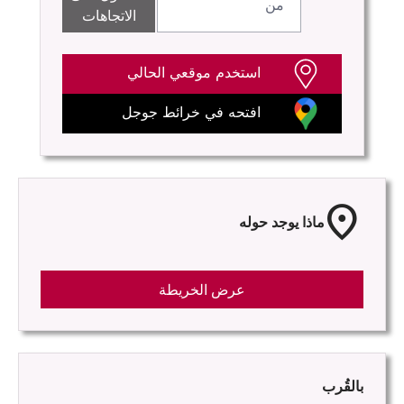
الاتجاهات
استخدم موقعي الحالي
افتحه في خرائط جوجل
location_on
ماذا يوجد حوله
عرض الخريطة
بالقُرب