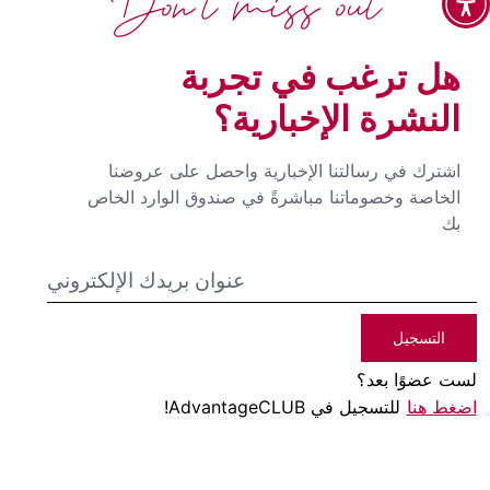
Don't miss out
هل ترغب في تجربة
النشرة الإخبارية؟
اشترك في رسالتنا الإخبارية واحصل على عروضنا
الخاصة وخصوماتنا مباشرةً في صندوق الوارد الخاص
بك
التسجيل
لست عضوًا بعد؟
اضغط هنا
للتسجيل في AdvantageCLUB!