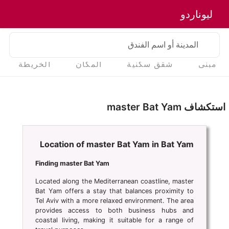
ليوناردو
المدينة أو اسم الفندق
مبنى
شقق سكنية
المكان
الخريطة
استكشاف master Bat Yam
Location of master Bat Yam in Bat Yam
Finding master Bat Yam
Located along the Mediterranean coastline, master
Bat Yam offers a stay that balances proximity to
Tel Aviv with a more relaxed environment. The area
provides access to both business hubs and
coastal living, making it suitable for a range of