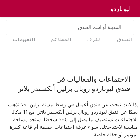
ليوناردو
المدينة أو اسم الفندق
الفندق
الغرف
المطاعم
التقييمات
الاجتماعات والفعاليات في
فندق ليوناردو رويال برلين ألكسندر بلاتز
إذا كنت تبحث عن فندق أعمال في وسط مدينة برلين، فلا تذهب
بعيدًا عن فندق ليوناردو رويال برلين ألكسندر بلاتز. مع 11 مكانًا
للاجتماعات تستضيف ما يصل إلى 560 شخصًا، ستجد مساحة
مناسبة لاحتياجاتك، سواء غرفة اجتماعات حميمة أم قاعة كبيرة
لمؤتمر أو حفلة خاصة‎