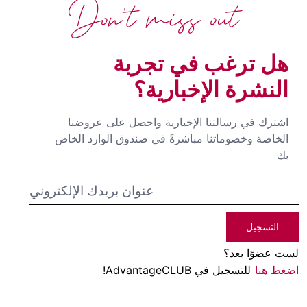
Don't miss out
هل ترغب في تجربة
النشرة الإخبارية؟
اشترك في رسالتنا الإخبارية واحصل على عروضنا
الخاصة وخصوماتنا مباشرةً في صندوق الوارد الخاص
بك
التسجيل
لست عضوًا بعد؟
اضغط هنا
للتسجيل في AdvantageCLUB!