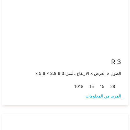
R 3
الطول × العرض × الارتفاع بالمتر: 6.3 x 5.6 x 2.9
10
18
15
15
28
المزيد من المعلومات