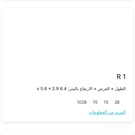
R 1
الطول × العرض × الارتفاع بالمتر: 6.4 x 5.6 x 2.9
10
28
15
15
28
المزيد من المعلومات