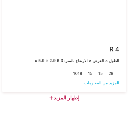
R 4
الطول × العرض × الارتفاع بالمتر: 6.3 x 5.9 x 2.9
10
18
15
15
28
المزيد من المعلومات
+
إظهار المزيد