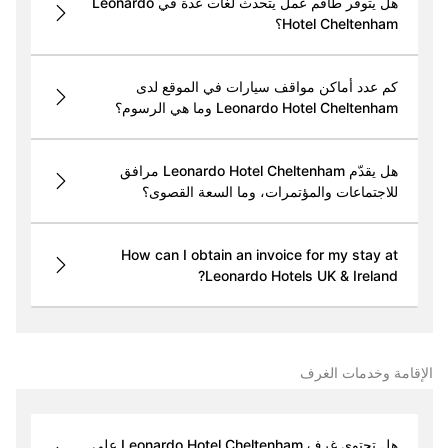
هل يتوفر طاقم عمل يتحدث لغات عدة في Leonardo
Hotel Cheltenham؟
كم عدد أماكن مواقف سيارات في الموقع لدى
Leonardo Hotel Cheltenham وما هي الرسوم؟
هل يقدّم Leonardo Hotel Cheltenham مرافق
للاجتماعات والمؤتمرات، وما السعة القصوى؟
How can I obtain an invoice for my stay at
Leonardo Hotels UK & Ireland?
الإقامة وخدمات الغرف
هل تحتوي غرف Leonardo Hotel Cheltenham على