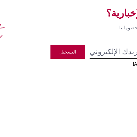
بارية؟
t
صوماتنا
التسجيل