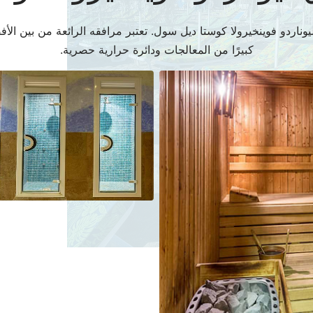
ليوناردو فوينخيرولا كوستا ديل سول. تعتبر مرافقه الرائعة من بين ا
كبيرًا من المعالجات ودائرة حرارية حصرية.