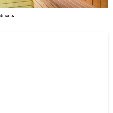
atments