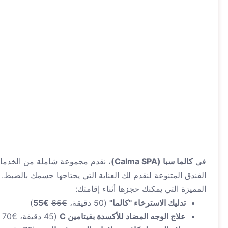
في
كالما سبا (Calma SPA)
، نقدم مجموعة شاملة من الخدما
الفندق المتنوعة لنقدم لك العناية التي يحتاجها جسمك بالضبط.
المميزة التي يمكنك حجزها أثناء إقامتك:
تدليك الاسترخاء "كالما"
(50 دقيقة،
€65
€55
)
علاج الوجه المضاد للأكسدة بفيتامين C
(45 دقيقة،
€70