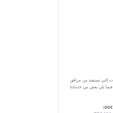
ت التي تستفيد من مرافق
 فيما يلي بعض من خدماتنا
)
€60