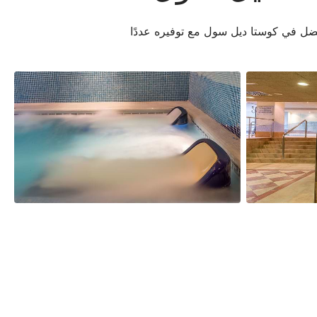
لأفضل في كوستا ديل سول مع توفيره عددًا