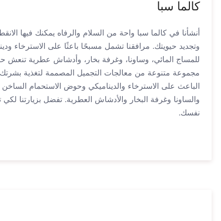
كالما سبا
أنشأنا في كالما سبا واحة من السلام والرفاه يمكنك فيها الانق
وتجديد حيويتك. مرافقنا تشمل مسبحًا باعثًا على الاسترخاء ودينا
للمساج المائي، وساونا، وغرفة بخار، وأدشاش عطرية تنعش حوا
مجموعة متنوعة من معالجات التجميل المصممة لتغذية بشرتك و
الباعث على الاسترخاء والديناميكي وحوض الاستحمام الساخن و
والساونا وغرفة البخار والأدشاش العطرية. تفضل بزيارتنا لكي
نفسك.