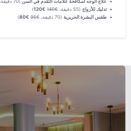
علاج الوجه لمكافحة علامات التقدم في السن
(70 دقيقة،
تدليك للأزواج
(55 دقيقة،
€140
€120
)
طقس البشرة الحريرية
(70 دقيقة،
€95
€80
)