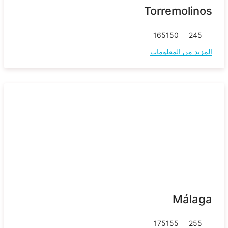
Torremolinos
165
150
245
المزيد من المعلومات
Málaga
175
155
255