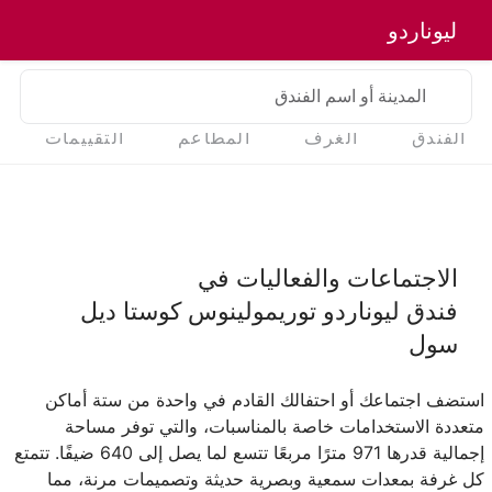
ليوناردو
المدينة أو اسم الفندق
الفندق
الغرف
المطاعم
التقييمات
الاجتماعات والفعاليات في
فندق ليوناردو توريمولينوس كوستا ديل
سول
استضف اجتماعك أو احتفالك القادم في واحدة من ستة أماكن
متعددة الاستخدامات خاصة بالمناسبات، والتي توفر مساحة
إجمالية قدرها 971 مترًا مربعًا تتسع لما يصل إلى 640 ضيفًا. تتمتع
كل غرفة بمعدات سمعية وبصرية حديثة وتصميمات مرنة، مما