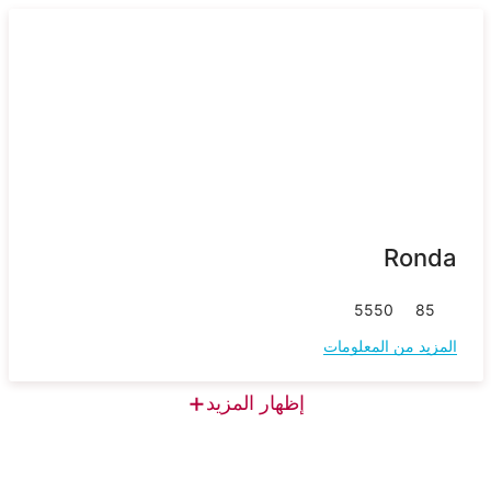
Ronda
55
50
85
المزيد من المعلومات
+
إظهار المزيد