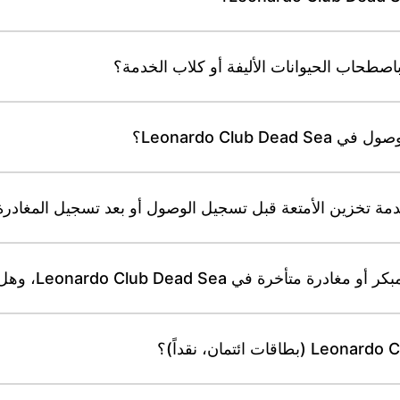
Leonardo Clu؟
Leonardo Club Dead S، وهل تُطبق رسوم؟