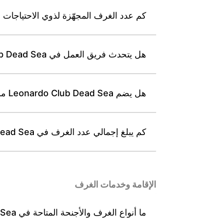
كم عدد الغرف المجهّزة لذوي الاحتياجات الخاصة في Dead Sea
هل يتحدث فريق العمل في Leonardo Club Dead Sea عدة لغات لاستقبال الضيوف الدوليين؟
هل يضم Leonardo Club Dead Sea مركز مؤتمرات وقاعات للفعاليات التجارية والخاصة؟
كم يبلغ إجمالي عدد الغرف في Leonardo Club Dead Sea؟
الإقامة وخدمات الغرف
ما أنواع الغرف والأجنحة المتاحة في Leonardo Club Dead Sea؟