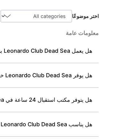
اختر موضوعًا
معلومات عامة
هل يعمل Leonardo Club Dead Sea بنظام شامل كليًا على مدار السنة؟
هل يوفر Leonardo Club Dead Sea خدمة واي فاي مجانية في جميع الغرف والمناطق العامة؟
هل يتوفر مكتب استقبال 24 ساعة في Leonardo Club Dead Sea؟
هل يناسب Leonardo Club Dead Sea العائلات وهل يوفّر غرفًا مخصَّصة لها؟