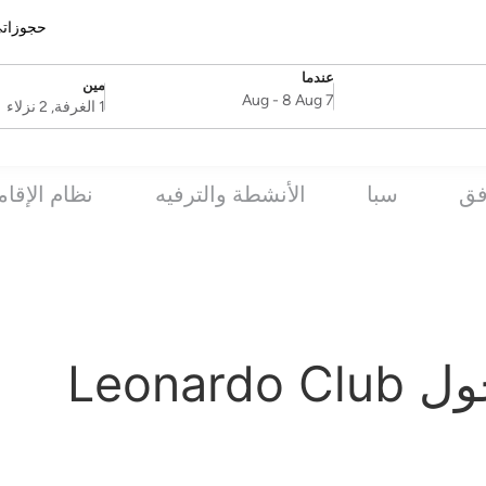
حجوزات
عندما
مين
SelectDate
Username
-
8 Aug
7 Aug
1 الغرفة, 2 نزلاء
فق
سبا
الأنشطة والترفيه
نظام الإقام
الأسئلة الشائعة حول Leonardo Club