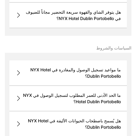
هل يتوفر الشاي والقهوة سريعة التحضير مجاناً للضيوف
في NYX Hotel Dublin Portobello؟
السياسات والشروط
ما مواعيد تسجيل الوصول والمغادرة في NYX Hotel
Dublin Portobello؟
ما الحد الأدنى للعمر المطلوب لتسجيل الوصول في NYX
Hotel Dublin Portobello؟
هل يُسمح باصطحاب الحيوانات الأليفة في NYX Hotel
Dublin Portobello؟