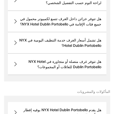
لراحة النوم حسب التفضيل الشخصي؟
هل تتوفر خزائن داخل الغرف تتسع لكمبيوتر محمول في
جميع فئات الإقامة في NYX Hotel Dublin Portobello؟
هل تشمل أسعار الغرف خدمة التنظيف اليومية في NYX
Hotel Dublin Portobello؟
هل تتوفر غرف متصلة أو متجاورة في NYX Hotel
Dublin Portobello للعائلات أو المجموعات؟
المأكولات والمشروبات
هل يقدم NYX Hotel Dublin Portobello بوفيه إفطار