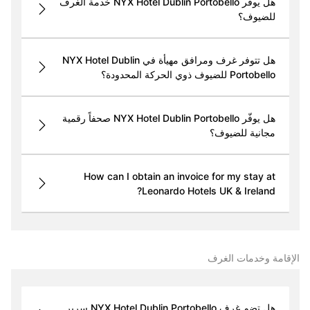
هل يوفر NYX Hotel Dublin Portobello خدمة الغرف
للضيوف؟
هل تتوفر غرف ومرافق مهيأة في NYX Hotel Dublin
Portobello للضيوف ذوي الحركة المحدودة؟
هل يوفّر NYX Hotel Dublin Portobello صحفاً رقمية
مجانية للضيوف؟
How can I obtain an invoice for my stay at
Leonardo Hotels UK & Ireland?
الإقامة وخدمات الغرف
هل تضم غرف NYX Hotel Dublin Portobello سرير