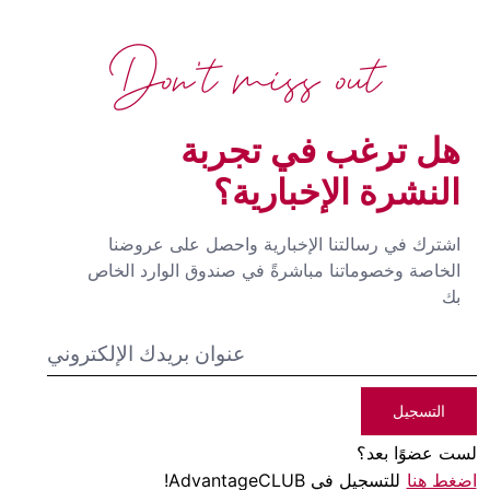
Don't miss out
هل ترغب في تجربة
النشرة الإخبارية؟
اشترك في رسالتنا الإخبارية واحصل على عروضنا
الخاصة وخصوماتنا مباشرةً في صندوق الوارد الخاص
بك
التسجيل
لست عضوًا بعد؟
اضغط هنا
للتسجيل في AdvantageCLUB!