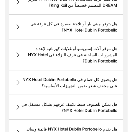
DREAM المصمم خصيصاً من King Koil؟
هل يتوفر ميني بار أو ثلاجة صغيرة في كل غرفة في
NYX Hotel Dublin Portobello؟
هل تتوفر آلات إسبريسو أو غلايات كهربائية لإعداد
المشروبات الساخنة في غرف النزلاء في NYX Hotel
Dublin Portobello؟
هل يحتوي كل حمام في NYX Hotel Dublin Portobello
على مجفف شعر ضمن التجهيزات الأساسية؟
هل يمكن للضيوف ضبط تكييف غرفهم بشكل مستقل في
NYX Hotel Dublin Portobello؟
هل يقدم NYX Hotel Dublin Portobello قائمة وسائد