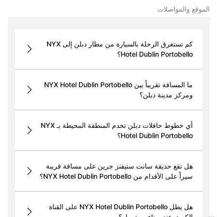
الموقع والمواصلات
كم تستغرق الرحلة بالسيارة من مطار دبلن إلى NYX
Hotel Dublin Portobello؟
ما المسافة تقريباً بين NYX Hotel Dublin Portobello
ومركز مدينة دبلن؟
أي خطوط حافلات دبلن تخدم المنطقة المحيطة بـ NYX
Hotel Dublin Portobello؟
هل تقع حديقة سانت ستيفنز جرين على مسافة قريبة
سيراً على الأقدام من NYX Hotel Dublin Portobello؟
هل يطل NYX Hotel Dublin Portobello على القناة
الكبرى عند ميناء بورتوبيلو؟