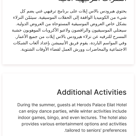
يحتوي هيرودس بالاس إيلات على برنامج ترفيهي غني يضم كل
شيء من الكوميديا الواقفة إلى الحفلات الموسيقية. سيثمّن النزلاء
بشكل خاص العروض الموسيقية المستوحاة من العروض الدولية.
سيعتلي الموسيقيون والراقصون ولاعبو الأكروبات الموهوبون خشبة
المسرح للترفيه عن نزلاء هيرودس بالاس إيلات من جميع الأعمار.
وفي المواسم الباردة، يقوم فريق الأنيميشن بإعداد ألعاب الشبكات
الاجتماعية والمحاضرات وورش العمل لقضاء الأوقات الشتوية.
Additional Activities
During the summer, guests at Herods Palace Eilat Hotel
can enjoy dance parties, while winter activities include
indoor games, bingo, and even lectures. The hotel also
provides various entertainment options and activities
tailored to seniors' preferences.