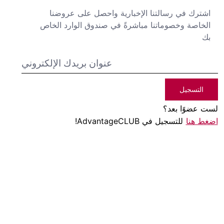
اشترك في رسالتنا الإخبارية واحصل على عروضنا
الخاصة وخصوماتنا مباشرةً في صندوق الوارد الخاص
بك
التسجيل
لست عضوًا بعد؟
اضغط هنا
للتسجيل في AdvantageCLUB!