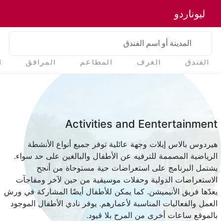
ليوناردو
المدينة أو اسم الفندق
الفندق
الغرف
المطاعم
المرافق
ا
Activities and Eentertainment
هيردوس بالاس إيلات وجهة عائلية توفر جميع أنواع الأنشطة
الرياضية المصممة للترفيه عن الأطفال والبالغين على حد سواء.
يشتمل البرنامج على استعراضات حية مستوحاة من أنجح
الاستعراضات الدولية وحفلات موسيقية من حين لآخر ومفاجآت
يعدّها فريق الأنيميشن. كما يمكن للأطفال أيضًا المشاركة في ورش
العمل والفعاليات المناسبة لأعمارهم. يوفر نادي الأطفال الموجود
بالموقع ساعات أخرى من المرح بلا قيود.