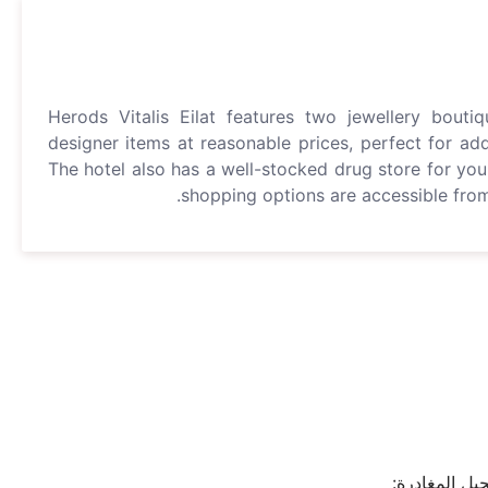
Herods Vitalis Eilat features two jewellery boutiq
designer items at reasonable prices, perfect for ad
The hotel also has a well-stocked drug store for you
shopping options are accessible from
يل المغادرة: