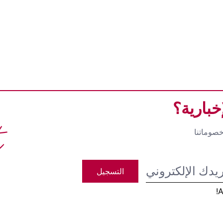
بارية؟
t
صوماتنا
التسجيل