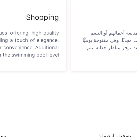
Shopping
بعة أعمالهم أو التنعم
ues offering high-quality
مجانًا. وهي مفتوحة يوميًّا
ding a touch of elegance.
طل على البحر حيث توفر مناظر جذابة. يتم
r convenience. Additional
 the swimming pool level.
تسجيل الوصول:
تسج