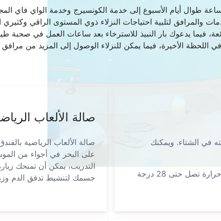
ت والمرافق لتلبية احتياجات النزلاء ذوي المستوى الراقي وكثيري ال
عة، فيما يدعوك بار النبيذ للاسترخاء بعد ساعات العمل في صحبة طيب
في اللحظة الأخيرة، فيما يمكن للنزلاء الوصول إلى المزيد من مراف
صالة الألعاب الرياضي
ته في الشتاء. ويمكنك
صالة الألعاب الرياضية بالفندق
على البحر في أجواء من الموس
التدريب، يمكن أن تمنحك زيارة 
للتنويه، يتم تسخين مسبح الفندق خلال فصل الشتاء إلى درجة حرارة تصل حتى 28 درجة
جسمك لتنشيط تدفق الدم وزياد