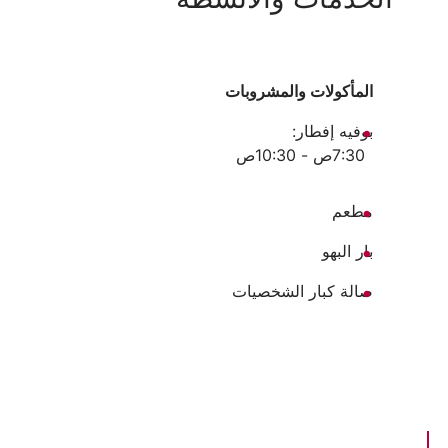
المأكولات والمشروبات
بوفيه إفطار:
7:30ص - 10:30ص
مطعم
بار البهو
صالة كبار الشخصيات