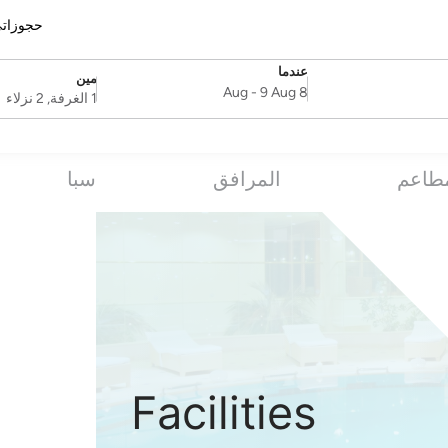
حجوزات
عندما
مين
SelectDate
Username
-
9 Aug
8 Aug
1 الغرفة, 2 نزلاء
مطاعم
المرافق
سبا
Facilities