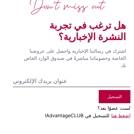
Don't miss out
هل ترغب في تجربة
النشرة الإخبارية؟
اشترك في رسالتنا الإخبارية واحصل على عروضنا
الخاصة وخصوماتنا مباشرةً في صندوق الوارد الخاص
بك
التسجيل
لست عضوًا بعد؟
اضغط هنا
للتسجيل في AdvantageCLUB!