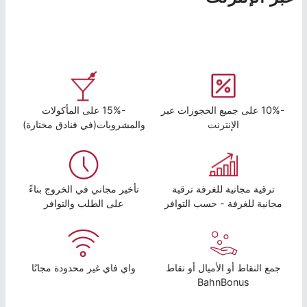
-10% على جميع الحجوزات عبر
-15% على المأكولات
الإنترنت
والمشروبات(في فنادق مختارة)
ترقية مجانية للغرفة ترقية
تأخير مجاني في الخروج بناءً
مجانية للغرفة - حسب التوافر
على الطلب والتوافر
جمع النقاط أو الأميال أو نقاط
واي فاي غير محدودة مجانًا
BahnBonus