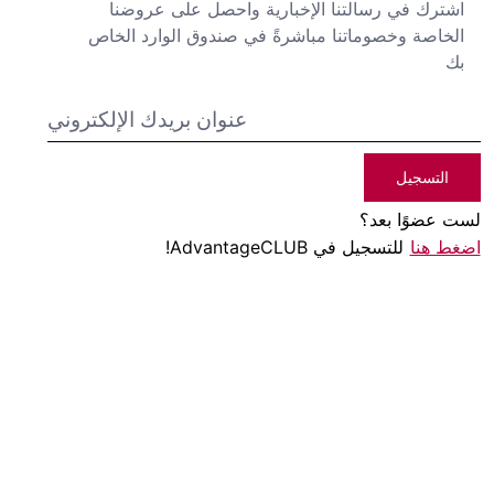
اشترك في رسالتنا الإخبارية واحصل على عروضنا
الخاصة وخصوماتنا مباشرةً في صندوق الوارد الخاص
بك
التسجيل
لست عضوًا بعد؟
اضغط هنا
للتسجيل في AdvantageCLUB!