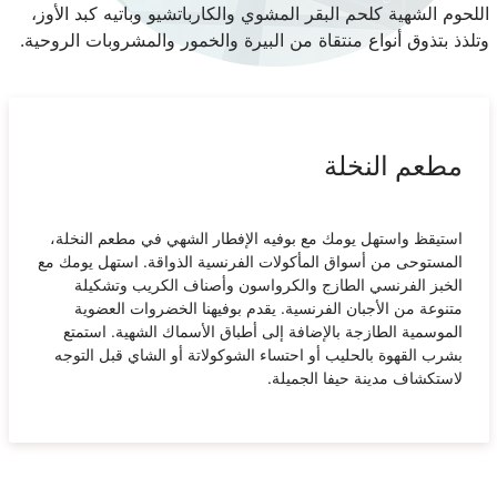
اللحوم الشهية كلحم البقر المشوي والكارباتشيو وباتيه كبد الأوز،
وتلذذ بتذوق أنواع منتقاة من البيرة والخمور والمشروبات الروحية.
مطعم النخلة
استيقظ واستهل يومك مع بوفيه الإفطار الشهي في مطعم النخلة،
المستوحى من أسواق المأكولات الفرنسية الذواقة. استهل يومك مع
الخبز الفرنسي الطازج والكرواسون وأصناف الكريب وتشكيلة
متنوعة من الأجبان الفرنسية. يقدم بوفيهنا الخضروات العضوية
الموسمية الطازجة بالإضافة إلى أطباق الأسماك الشهية. استمتع
بشرب القهوة بالحليب أو احتساء الشوكولاتة أو الشاي قبل التوجه
لاستكشاف مدينة حيفا الجميلة.