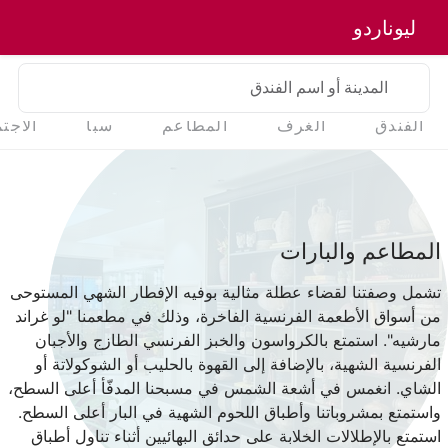
ليوناردو
المدينة أو اسم الفندق
الفندق
الغرف
المطاعم
سبا
الاجت
المطاعم والبارات
تشمل وصفتنا لقضاء عطلة مثالية بوفيه الإفطار الشهي المستوحى
من أسواق الأطعمة الفرنسية الفاخرة، وذلك في مطعمنا "لو غراند
مارشيه". استمتع بالكرواسون والخبز الفرنسي الطازج والأجبان
الفرنسية الشهية، بالإضافة إلى القهوة بالحليب أو الشوكولاتة أو
الشاي. انغمس في أشعة الشمس في مسبحنا المدفّأ أعلى السطح،
واستمتع بمشروباتنا وأطباق اللحوم الشهية في البار أعلى السطح.
استمتع بالإطلالات الخلابة على حدائق البهائيين أثناء تناول أطباق