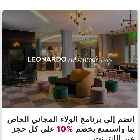
انضم إلى برنامج الولاء المجاني الخاص
بنا واستمتع بخصم
%10
على كل حجز
عبر الإنترنت