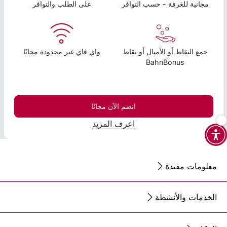
مجانية للغرفة - حسب التوافر
على الطلب والتوافر
جمع النقاط أو الأميال أو نقاط
واي فاي غير محدودة مجانًا
BahnBonus
انضم الآن مجانًا
اعرف المزيد
معلومات مفيدة
الخدمات والأنشطة