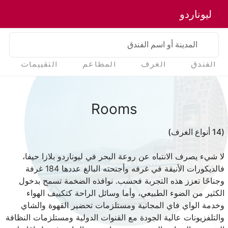
ليوناردو
المدينة أو اسم الفندق
الفندق
الغرف
المطاعم
التقييمات
Rooms
(14 أنواع الغرف)
لا شيء يصرف الانتباه عن روعة البحر في ليوناردو بلازا حيفا،
فالديكورات الأنيقة في غرفه وأجنحته البالغ عددها 184 غرفة
وجناحًا تعزز هذه التجربة فحسب. نوافذه الضخمة تسمح بدخول
الكثير من الضوء الطبيعي، وأما وسائل الراحة كتكييف الهواء
وخدمة الواي فاي المجانية ومستلزمات تحضير القهوة والشاي
والتلفزيونات عالية الجودة مع القنوات الدولية ومستلزمات النظافة