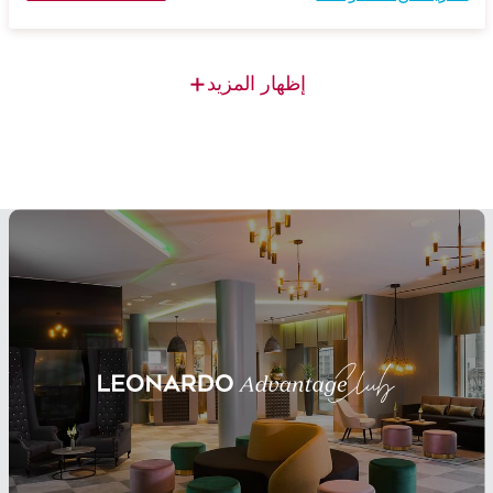
+
إظهار المزيد