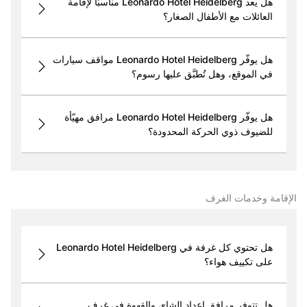
هل يعد Leonardo Hotel Heidelberg مناسبًا لإقامة
العائلات مع الأطفال الصغار؟
هل يوفّر Leonardo Hotel Heidelberg مواقف سيارات
في الموقع، وهل تُطبَّق عليها رسوم؟
هل يوفّر Leonardo Hotel Heidelberg مرافق مهيّأة
للضيوف ذوي الحركة المحدودة؟
الإقامة وخدمات الغرف
هل تحتوي كل غرفة في Leonardo Hotel Heidelberg
على تكييف هواء؟
هل تتوفر مرافق إعداد الشاي والقهوة في غرف