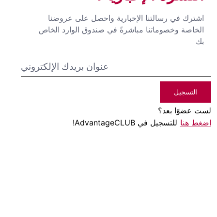
اشترك في رسالتنا الإخبارية واحصل على عروضنا
الخاصة وخصوماتنا مباشرةً في صندوق الوارد الخاص
بك
التسجيل
لست عضوًا بعد؟
اضغط هنا
للتسجيل في AdvantageCLUB!