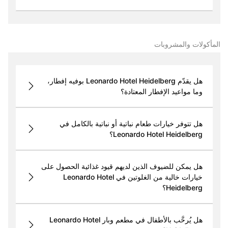
المأكولات والمشروبات
هل يقدّم Leonardo Hotel Heidelberg بوفيه إفطار،
وما مواعيد الإفطار المعتادة؟
هل تتوفر خيارات طعام نباتية أو نباتية بالكامل في
Leonardo Hotel Heidelberg؟
هل يمكن للضيوف الذين لديهم قيود غذائية الحصول على
خيارات خالية من الغلوتين في Leonardo Hotel
Heidelberg؟
هل يُرحَّب بالأطفال في مطعم وبار Leonardo Hotel