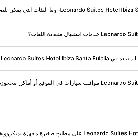
 للضيوف ذوي الحركة المحدودة؟