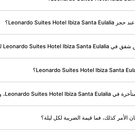
Leonardo Suites؟
 لشروط خاصة بالمجموعات؟
Leo، وهل تُطبَّق رسوم؟
 الأمر كذلك، فما قيمة الضريبة لكل ليلة؟