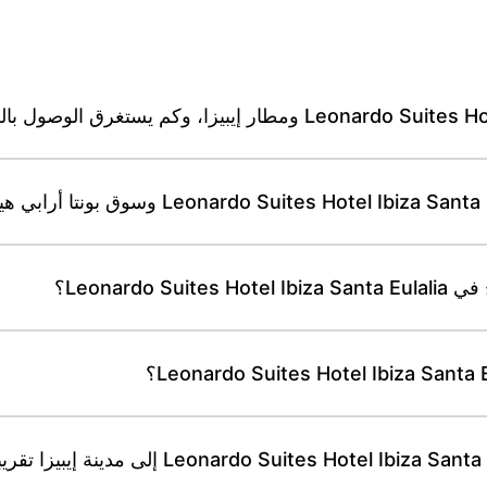
Leonard؟