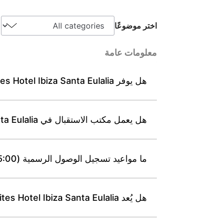
اختر موضوعًا
معلومات عامة
هل يوفر Leonardo Suites Hotel Ibiza Santa Eulalia خدمة واي فاي مجانية في جميع الشقق والمناطق العامة؟
هل يعمل مكتب الاستقبال في Leonardo Suites Hotel Ibiza Santa Eulalia على مدار 24 ساعة؟
ما مواعيد تسجيل الوصول الرسمية (15:00) وتسجيل المغادرة (10:30) في Leonardo Suites Hotel Ibiza Santa Eulalia؟
هل يُعد Leonardo Suites Hotel Ibiza Santa Eulalia منشأة على الواجهة البحرية تطل على خليج إس كانا؟