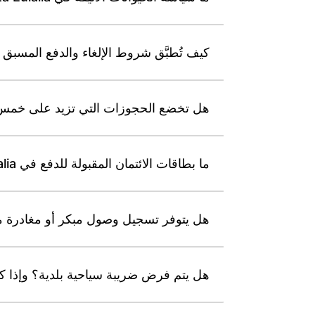
كيف تُطبَّق شروط الإلغاء والدفع المسبق عند حجز  Hotel Ibiza Santa Eulalia
هل تخضع الحجوزات التي تزيد على خمس شقق في Leonardo Suites Hotel Ibiza Santa Eulalia
ما بطاقات الائتمان المقبولة للدفع في Leonardo Suites Hotel Ibiza Santa Eulalia؟
هل يتوفر تسجيل وصول مبكر أو مغادرة متأخرة في nardo Suites Hotel Ibiza Santa Eulalia
هل يتم فرض ضريبة سياحية بلدية؟ وإذا كان