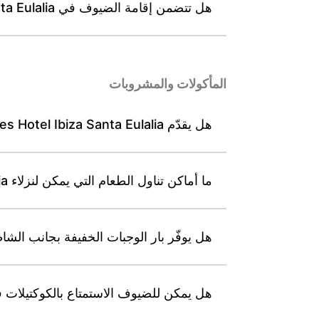
هل تتضمن إقامة الضيوف في Leonardo Suites Hotel Ibiza Santa Eulalia خدمة تنظيف يومية؟
المأكولات والمشروبات
هل يقدّم Leonardo Suites Hotel Ibiza Santa Eulalia بوفيه إفطار يوميًا، وما أوقات التقديم المعتادة؟
ما أماكن تناول الطعام التي يمكن لنزلاء Leonardo Suites Hotel Ibiza Santa Eulalia الوصول إليها أثناء إقامتهم؟
هل يوفّر بار الوجبات الخفيفة بجانب الشاطئ في Leonardo Suites Hotel Ibiza Santa Eulalia وصولًا مباشرً
هل يمكن للضيوف الاستمتاع بالكوكتيلات في بار Leonardo Royal Hotel Ibiza Santa Eulalia المجاور أثناء إق