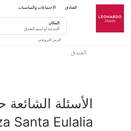
الفنادق
الاجتماعات والمناسبات
المكان
المدينة أو اسم الفندق
الرمز الترويجي
الفندق
za Santa Eulalia