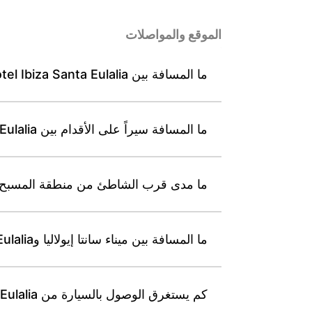
الموقع والمواصلات
ما المسافة بين Leonardo Suites Hotel Ibiza Santa Eulalia ومطار إيبيزا، وكم يستغرق الوصول بالسيارة عادة؟
ما المسافة سيراً على الأقدام بين Leonardo Suites Hotel Ibiza Santa Eulalia وسوق بونتا أرابي هيبي؟
ما مدى قرب الشاطئ من منطقة المسبح في o Suites Hotel Ibiza Santa Eulalia
ما المسافة بين ميناء سانتا إيولاليا وLeonardo Suites Hotel Ibiza Santa Eulalia؟
كم يستغرق الوصول بالسيارة من Leonardo Suites Hotel Ibiza Santa Eulalia إلى مدينة إيبيزا تقريباً؟