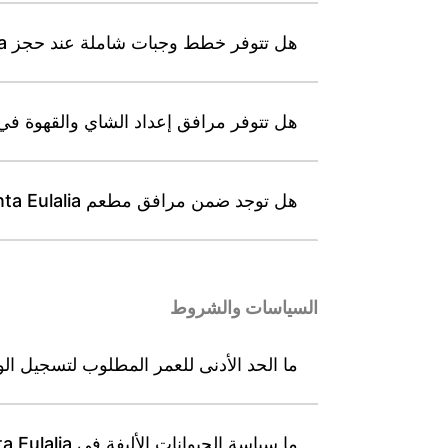
هل تتوفر خطط وجبات شاملة عند حجز Leonardo Suites Hotel Ibiza Santa Eulalia؟
هل تتوفر مرافق إعداد الشاي والقهوة في شقق ites Hotel Ibiza Santa Eulalia
هل توجد ضمن مرافق مطعم Leonardo Suites Hotel Ibiza Santa Eulalia منطقة جلوس ملائمة للأطفال؟
السياسات والشروط
ما الحد الأدنى للعمر المطلوب لتسجيل الوصول في Hotel Ibiza Santa Eulalia
ما سياسة الحيوانات الأليفة في Leonardo Suites Hotel Ibiza Santa Eulalia؟