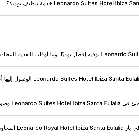
ا إلى شاطئ إس كانا؟
امتهم في الأجنحة؟