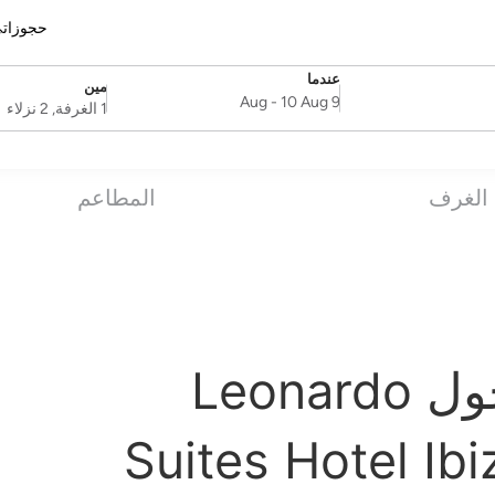
حجوزات
عندما
مين
SelectDate
Username
-
10 Aug
9 Aug
1 الغرفة, 2 نزلاء
الغرف
المطاعم
الأسئلة الشائعة حول Leonardo
Suites Hotel Ibi