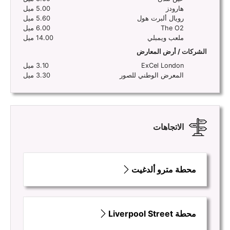
هارودز
5.00 ميل
رويال ألبرت هول
5.60 ميل
The O2
6.00 ميل
ملعب ويمبلي
14.00 ميل
الشركات / أرض المعارض
ExCel London
3.10 ميل
المعرض الوطني للصور
3.30 ميل
الاتجاهات
محطة مترو ألدغيت
محطة Liverpool Street