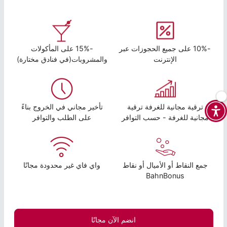
-10% على جميع الحجوزات عبر
-15% على المأكولات
الإنترنت
والمشروبات(في فنادق مختارة)
ترقية مجانية للغرفة ترقية
تأخير مجاني في الخروج بناءً
مجانية للغرفة - حسب التوافر
على الطلب والتوافر
جمع النقاط أو الأميال أو نقاط
واي فاي غير محدودة مجانًا
BahnBonus
انضم الآن مجانًا