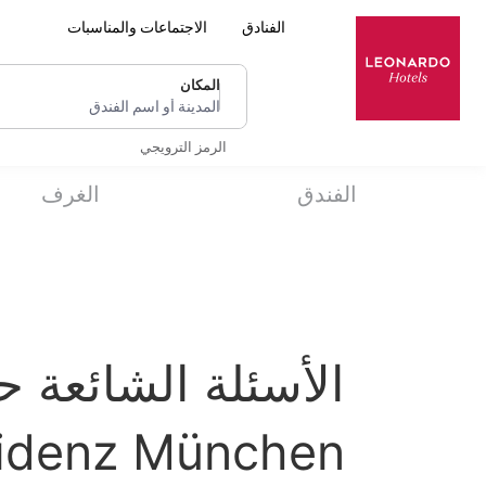
الفنادق
الاجتماعات والمناسبات
المكان
المدينة أو اسم الفندق
الرمز الترويجي
الفندق
الغرف
idenz München