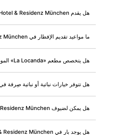
هل يقدم Leonardo Hotel & Residenz München بوفيه إفطار يوميًا؟
ما مواعيد تقديم الإفطار في Leonardo Hotel & Residenz München؟
هل يتخصص مطعم «La Locanda» الموجود في Leonardo Hotel & Residenz München بالمأكولات الإيطالية؟
هل تتوفر خيارات نباتية أو نباتية صِرفة في قوائم الطعام لدى nchen
هل يمكن لضيوف Leonardo Hotel & Residenz München طلب أطباق خالية من الغلوتين؟
هل يوجد بار في Leonardo Hotel & Residenz München، وما ساعات عمله؟