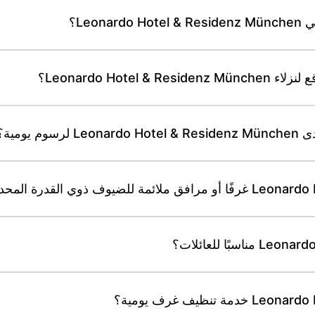
Leo؟
Leonardo Hot؟
يومية؟