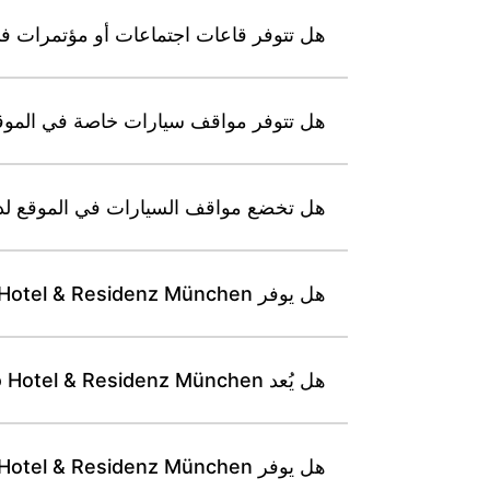
هل تتوفر قاعات اجتماعات أو مؤتمرات في nardo Hotel & Residenz München
هل تتوفر مواقف سيارات خاصة في الموقع لنزلاء el & Residenz München
هل تخضع مواقف السيارات في الموقع لدى Leonardo Hotel & Residenz München لرسوم 
هل يوفر Leonardo Hotel & Residenz München غرفًا أو مرافق ملائمة للضيوف ذوي القدرة المحدودة على الحركة؟
هل يُعد Leonardo Hotel & Residenz München مناسبًا للعائلات؟
هل يوفر Leonardo Hotel & Residenz München خدمة تنظيف غرف يومية؟