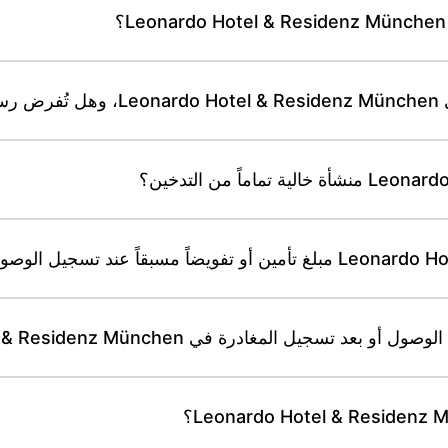
ك؟
 المغادرة في Leonardo Hotel & Residenz München؟