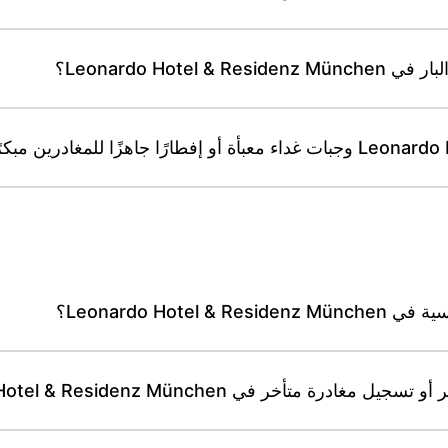
Leonardo Hot؟
Leonardo Hot؟
خر في Leonardo Hotel & Residenz München؟