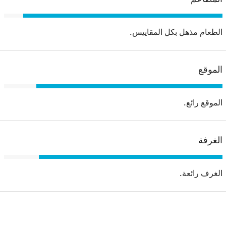
الطعام مذهل بكل المقاييس.
الموقع
الموقع رائع.
الغرفة
الغرف رائعة.