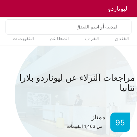
ليوناردو
المدينة أو اسم الفندق
الفندق
الغرف
المطاعم
التقييمات
مراجعات النزلاء عن ليوناردو بلازا
نتانيا
ممتاز
95
من
1,463
التقييمات