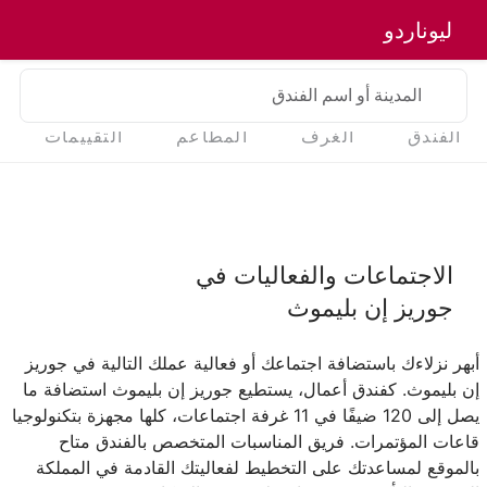
ليوناردو
المدينة أو اسم الفندق
الفندق
الغرف
المطاعم
التقييمات
الاجتماعات والفعاليات في
جوريز إن بليموث
أبهر نزلاءك باستضافة اجتماعك أو فعالية عملك التالية في جوريز
إن بليموث. كفندق أعمال، يستطيع جوريز إن بليموث استضافة ما
يصل إلى 120 ضيفًا في 11 غرفة اجتماعات، كلها مجهزة بتكنولوجيا
قاعات المؤتمرات. فريق المناسبات المتخصص بالفندق متاح
بالموقع لمساعدتك على التخطيط لفعاليتك القادمة في المملكة