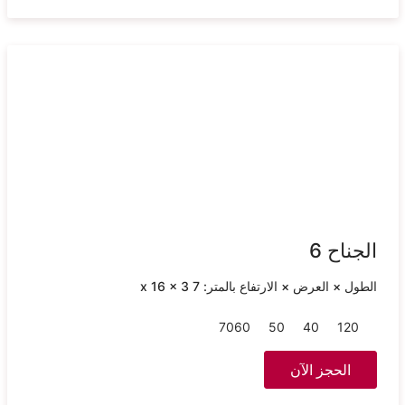
الجناح 6
الطول × العرض × الارتفاع بالمتر: 7 x 16 x 3
70
60
50
40
120
الحجز الآن