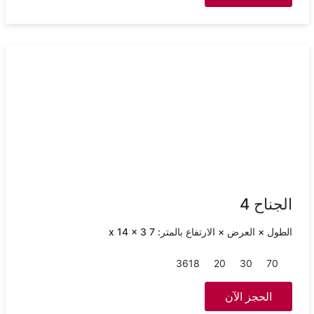
الجناح 4
الطول × العرض × الارتفاع بالمتر: 7 x 14 x 3
36
18
20
30
70
الحجز الآن