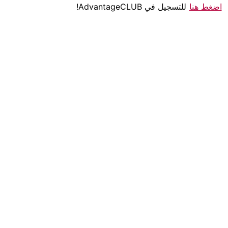
اضغط هنا
للتسجيل في AdvantageCLUB!