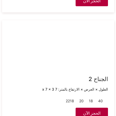
الحجز الآن
الجناح 2
الطول × العرض × الارتفاع بالمتر: 7 x 7 x 3
22
18
20
18
40
الحجز الآن