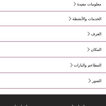
معلومات مفيدة
الخدمات والأنشطة
الغرف
المكان
المطاعم والبارات
الصور