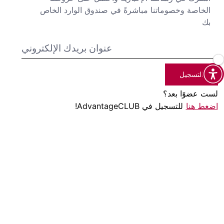
الخاصة وخصوماتنا مباشرةً في صندوق الوارد الخاص
بك
التسجيل
لست عضوًا بعد؟
اضغط هنا
للتسجيل في AdvantageCLUB!