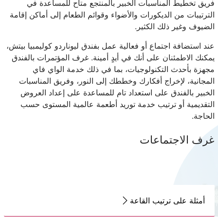
فريق تخطيط المناسبات الخبير بالمنتجع متاح للمساعدة في
الترتيبات من الديكورات والأضواء وقوائم الطعام إلى أماكن إقامة
الضيوف وغير ذلك الكثير.
عند استضافة اجتماع أو فعالية عمل بفندق ليوناردو كوليمبيا بيتش،
يمكنك الاطمئنان على أنك في أيدٍ أمينة. غرف المؤتمرات بالفندق
مجهزة بأحدث التكنولوجيات، بما في ذلك خدمة الواي فاي
المجانية، لإخراج أفكارك وخططك إلى النور، وفريق المناسبات
الخبير بالفندق على استعداد تام للمساعدة على إعداد العروض
التقديمية أو ترتيب خدمة توريد أطعمة عالمية المستوى حسب
الحاجة.
غرف الاجتماعات
أمثلة على ترتيب القاعة