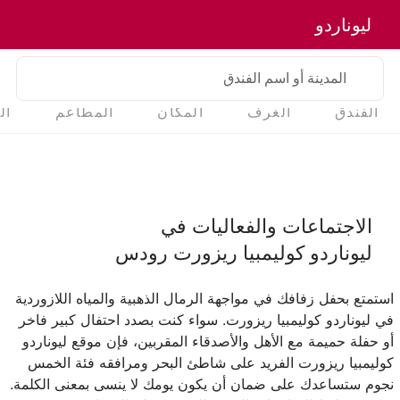
ليوناردو
المدينة أو اسم الفندق
الفندق
الغرف
المكان
المطاعم
ال
الاجتماعات والفعاليات في
ليوناردو كوليمبيا ريزورت رودس
استمتع بحفل زفافك في مواجهة الرمال الذهبية والمياه اللازوردية
في ليوناردو كوليمبيا ريزورت. سواء كنت بصدد احتفال كبير فاخر
أو حفلة حميمة مع الأهل والأصدقاء المقربين، فإن موقع ليوناردو
كوليمبيا ريزورت الفريد على شاطئ البحر ومرافقه فئة الخمس
نجوم ستساعدك على ضمان أن يكون يومك لا ينسى بمعنى الكلمة.