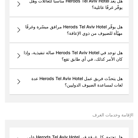
هل يُعد Herods Tel Aviv Hotel مناسبًا للعائلات وهل
يوفّر غرفًا عائلية؟
هل يوفّر Herods Tel Aviv Hotel مرافق ميسّرة وغرفًا
مهيّأة للضيوف من ذوي الإعاقة؟
هل توجد في Herods Tel Aviv Hotel صالة تنفيذية، وإذا
كان الأمر كذلك، في أي طابق تقع؟
هل يتحدّث فريق عمل Herods Tel Aviv Hotel عدة
لغات لمساعدة الضيوف الدوليين؟
الإقامة وخدمات الغرف
هل تحتوي كل غرفة في Herods Tel Aviv Hotel على