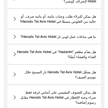
Hotel لإشراف كوشير؟
هل يمكن للنزلاء طلب وجبات نباتية، أو نباتية صرف، أو
خالية من الغلوتين مسبقًا في Herods Tel Aviv Hotel؟
ما هي ساعات عمل لوبي بار Herods Tel Aviv Hotel؟
هل يقدّم مطعم "Hadarim" في Herods Tel Aviv Hotel
الغداء والعشاء أيضًا؟
هل يشغّل Herods Tel Aviv Hotel بار المسبح خلال
موسم الصيف؟
هل يمكن للضيوف المقيمين على أساس غرفة فقط
شراء وجبة الإفطار في Herods Tel Aviv Hotel مقابل
رسوم إضافية؟