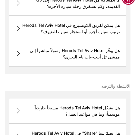
القديمة، وكم تستغرق رحلة سيارة الأجرة؟
هل يمكن لفريق الكونسيرج في Herods Tel Aviv Hotel
ترتيب سيارة أجرة أو استئجار سيارة للضيوف؟
هل يوفّر Herods Tel Aviv Hotel وصولاً مباشراً إلى
ممشى تل أبيب–بات يام البحري؟
الأنشطة والترفيه
هل يشغّل Herods Tel Aviv Hotel مسبحاً خارجياً
موسمياً، وما هي مواعيد العمل؟
هل يضمّ سبا "Share" في Herods Tel Aviv Hotel