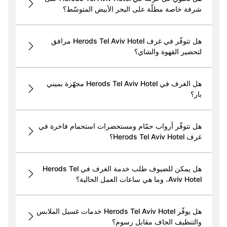
شرفة خاصة مطلّة على البحر الأبيض المتوسّط؟
هل تتوفّر في غرف Herods Tel Aviv Hotel مرافق
لتحضير القهوة والشاي؟
هل الغرف في Herods Tel Aviv Hotel مجهّزة بميني
بار؟
هل تتوفّر أرواب حمّام ومستحضرات استحمام فاخرة في
غرف Herods Tel Aviv Hotel؟
هل يمكن للضيوف طلب خدمة الغرف في Herods Tel
Aviv Hotel، وما هي ساعات العمل الحالية؟
هل يوفّر Herods Tel Aviv Hotel خدمات غسيل الملابس
والتنظيف الجاف مقابل رسوم؟