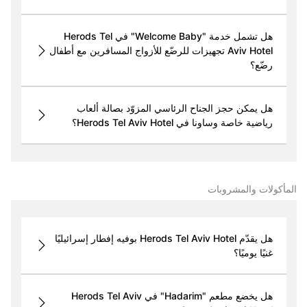
هل تشمل خدمة "Welcome Baby" في Herods Tel
Aviv Hotel تجهيزات للرضّع للأزواج المسافرين مع أطفال
رضّع؟
هل يمكن حجز الجناح الرئاسي المزوّد بصالة ألعاب
رياضية خاصة وساونا في Herods Tel Aviv Hotel؟
المأكولات والمشروبات
هل يقدّم Herods Tel Aviv Hotel بوفيه إفطار إسرائيليًا
غنيًا يوميًا؟
هل يخضع مطعم "Hadarim" في Herods Tel Aviv