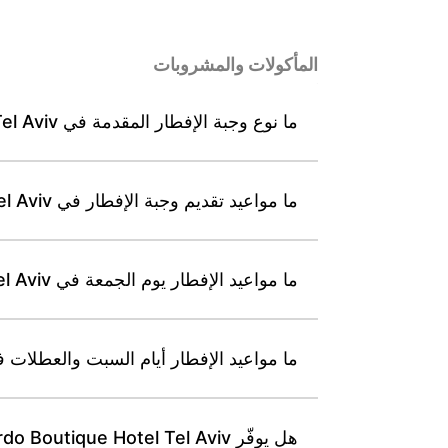
المأكولات والمشروبات
ما نوع وجبة الإفطار المقدمة في Leonardo Boutique Hotel Tel Aviv وما طابعها المطبخي؟
ما مواعيد تقديم وجبة الإفطار في Leonardo Boutique Hotel Tel Aviv من الأحد إلى الخميس؟
ما مواعيد الإفطار يوم الجمعة في Leonardo Boutique Hotel Tel Aviv؟
ما مواعيد الإفطار أيام السبت والعطلات في ardo Boutique Hotel Tel Aviv
هل يوفّر Leonardo Boutique Hotel Tel Aviv خيارات كوشير أو نباتية أو نباتية صرفة؟