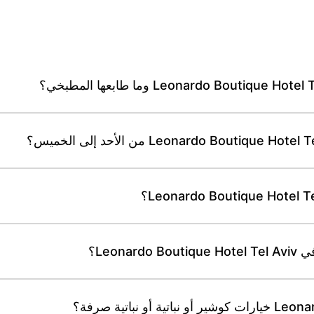
Leon؟