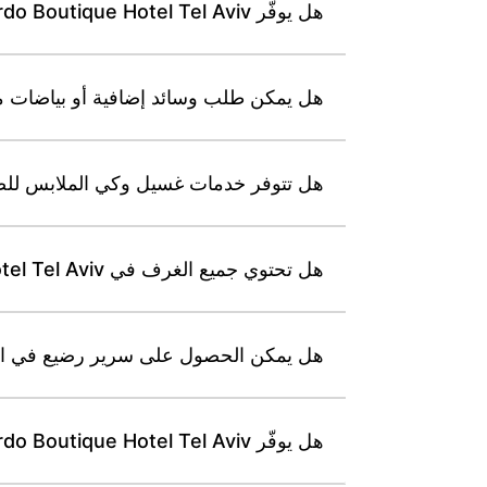
هل يوفّر Leonardo Boutique Hotel Tel Aviv غرفًا ملائمة للضيوف من ذوي الإعاقة؟
هل يمكن طلب وسائد إضافية أو بياضات مضادة للحساسية في Aviv
هل تتوفر خدمات غسيل وكي الملابس للضيوف في que Hotel Tel Aviv
هل تحتوي جميع الغرف في Leonardo Boutique Hotel Tel Aviv على تكييف هواء ونظام تحكم فردي بدرجة الحرارة؟
هل يمكن الحصول على سرير رضيع في الغرفة في Leonardo Boutique Hotel Tel Aviv 
هل يوفّر Leonardo Boutique Hotel Tel Aviv خزنة داخل الغرفة لحفظ المقتنيات الثمينة؟