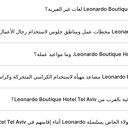
Leonardo Boutique Ho؟
م في Leonardo Boutique Hotel Tel Aviv؟