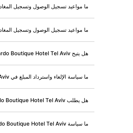
ما مواعيد تسجيل الوصول وتسجيل المغادرة في Leonardo Boutique Hotel Tel Aviv خلال
ما مواعيد تسجيل الوصول وتسجيل المغادرة أيام السبت والع
هل يتيح Leonardo Boutique Hotel Tel Aviv تسجيل وصول مبكر أو تسجيل مغادرة متأخرة رهن التوافر؟
ما سياسة الإلغاء واسترداد المبلغ في Leonardo Boutique Hotel Tel Aviv للحجوزات المرنة؟
هل يطلب Leonardo Boutique Hotel Tel Aviv وديعة تأمين عند الوصول؟
ما سياسة Leonardo Boutique Hotel Tel Aviv بشأن الحيوانات الأليفة وكلاب الإرشاد؟