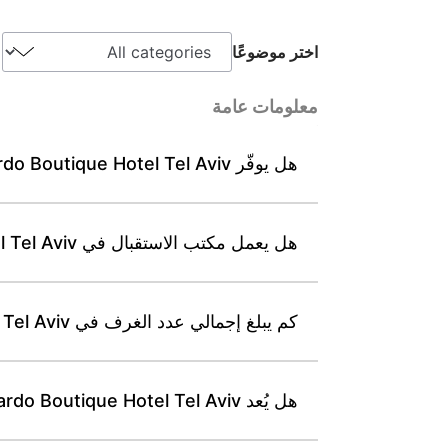
اختر موضوعًا
معلومات عامة
هل يوفّر Leonardo Boutique Hotel Tel Aviv خدمة واي فاي مجانية في جميع أنحاء المنشأة؟
هل يعمل مكتب الاستقبال في Leonardo Boutique Hotel Tel Aviv على مدار 24 ساعة؟
كم يبلغ إجمالي عدد الغرف في Leonardo Boutique Hotel Tel Aviv؟
هل يُعد Leonardo Boutique Hotel Tel Aviv منشأة خالية من التدخين في جميع المناطق؟