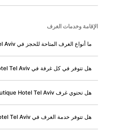
الإقامة وخدمات الغرف
ما أنواع الغرف المتاحة للحجز في Leonardo Boutique Hotel Tel Aviv؟
هل تتوفر في كل غرفة في Leonardo Boutique Hotel Tel Aviv مجموعة لتحضير القهوة والشاي؟
هل تحتوي غرف Leonardo Boutique Hotel Tel Aviv على ميني بار مُزوَّد؟
هل تتوفر خدمة الغرف في Leonardo Boutique Hotel Tel Aviv على مدار 24 ساعة؟