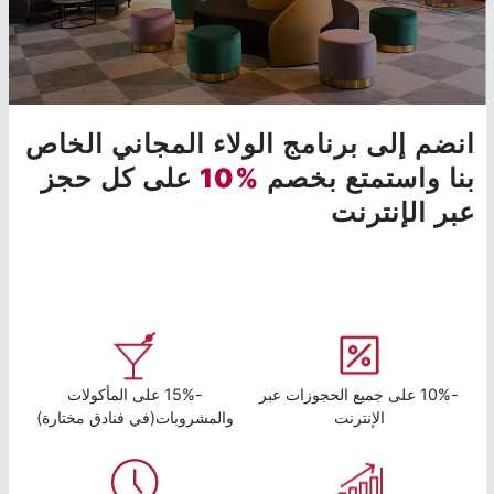
انضم إلى برنامج الولاء المجاني الخاص
بنا واستمتع بخصم
%10
على كل حجز
عبر الإنترنت
-10% على جميع الحجوزات عبر
-15% على المأكولات
الإنترنت
والمشروبات(في فنادق مختارة)