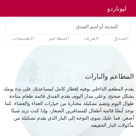
ليوناردو
المدينة أو اسم الفندق
الفندق
الغرف
المطاعم
التقييمات
المطاعم والبارات
يقدم المطعم الداخلي بوفيه إفطار كامل لمساعدتك على بدء يومك
بشكل صحيح، وعلى مدار اليوم، يقدم الفندق قائمة طعام متاحة
طوال اليوم وتضم تشكيلة مختارة من خيارات الغداء والعشاء. كما
توجد أيضًا قائمة أطفال للمسافرين الصغار، وإذا كنت تريد شيئًا
أصغر، فما عليك سوى التوجه إلى البار الذي يقدم تشكيلة من
مأكولات البار الخفيفة.