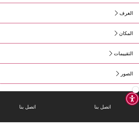
الغرف
المكان
التقييمات
الصور
اتصل بنا
اتصل بنا