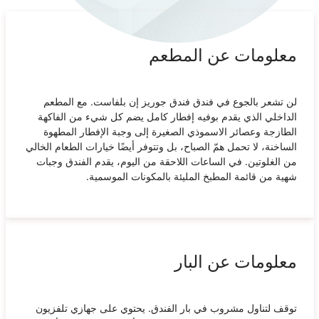
معلومات عن المطعم
‎لن تشعر بالجوع في فندق‎ فندق جوريز إن بلفاست. مع المطعم
الداخلي الذي يقدم بوفيه إفطار كامل يضم كل شيء من الفاكهة
الطازجة وعصائر الاسموذي الصغيرة إلى وجبة الإفطار المطهوة
الساخنة، لا تحمل همّ الصباح، بل وتتوفر أيضًا خيارات الطعام الخالي
من الغلوتين. في الساعات اللاحقة من اليوم، يقدم الفندق وجبات
شهية من قائمة المطبخ المليئة بالمكونات الموسمية.
معلومات عن البار
توقف لتناول مشروب في بار الفندق. يحتوي على جهازي تلفزيون