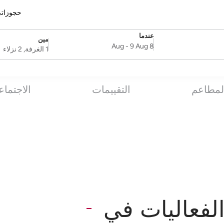
حجوزات
عندما
مين
SelectDate
Username
-
9 Aug
8 Aug
1 الغرفة, 2 نزلاء
لمطاعم
التقييمات
الاجتماع
لفعاليات في