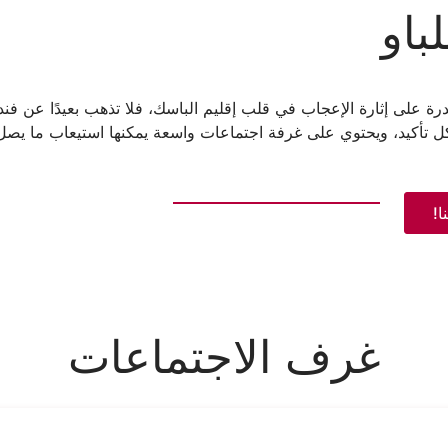
باو
رة على إثارة الإعجاب في قلب إقليم الباسك، فلا تذهب بعيدًا عن فندق
ا!
غرف الاجتماعات