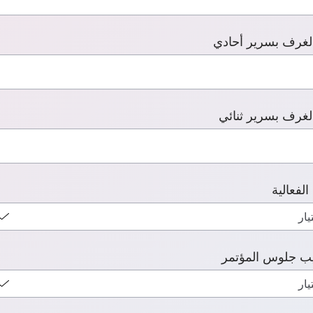
لغرف بسرير أحادي
لغرف بسرير ثنائي
الفعالية
يب جلوس المؤتمر