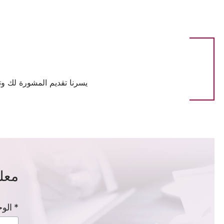
يسرنا تقديم المشورة لك وت
معل
الوج