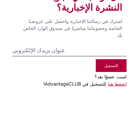
النشرة الإخبارية؟
اشترك في رسالتنا الإخبارية واحصل على عروضنا
الخاصة وخصوماتنا مباشرةً في صندوق الوارد الخاص
بك
التسجيل
لست عضوًا بعد؟
اضغط هنا
للتسجيل في AdvantageCLUB!