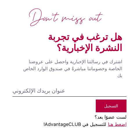
Don't miss out
هل ترغب في تجربة
النشرة الإخبارية؟
اشترك في رسالتنا الإخبارية واحصل على عروضنا
الخاصة وخصوماتنا مباشرةً في صندوق الوارد الخاص
بك
التسجيل
لست عضوًا بعد؟
اضغط هنا
للتسجيل في AdvantageCLUB!