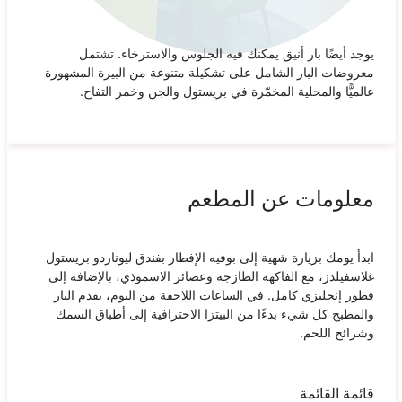
يوجد أيضًا بار أنيق يمكنك فيه الجلوس والاسترخاء‎. تشتمل
معروضات البار الشامل على تشكيلة متنوعة من البيرة المشهورة
عالميًّا والمحلية المخمّرة في بريستول والجن وخمر التفاح.
معلومات عن المطعم
ابدأ يومك بزيارة شهية إلى بوفيه الإفطار بفندق ليوناردو بريستول
غلاسفيلدز، مع الفاكهة الطازجة وعصائر الاسموذي، بالإضافة إلى
فطور إنجليزي كامل. في الساعات اللاحقة من اليوم، يقدم البار
والمطبخ ‎كل شيء بدءًا من البيتزا الاحترافية إلى أطباق السمك
وشرائح اللحم.
قائمة القائمة