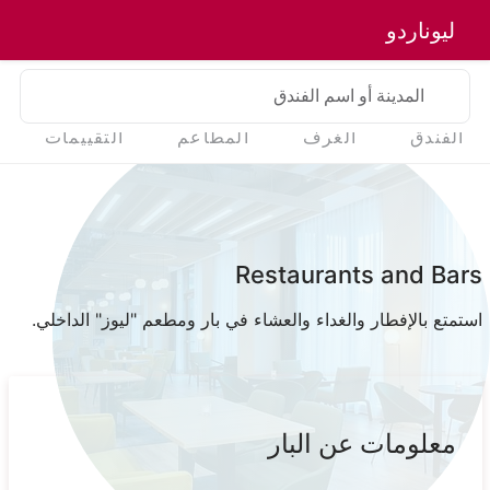
ليوناردو
المدينة أو اسم الفندق
الفندق
الغرف
المطاعم
التقييمات
Restaurants and Bars
استمتع بالإفطار والغداء والعشاء في بار ومطعم "ليوز" الداخلي.
معلومات عن البار