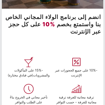
انضم إلى برنامج الولاء المجاني الخاص
بنا واستمتع بخصم
%10
على كل حجز
عبر الإنترنت
-10% على جميع الحجوزات عبر
-15% على المأكولات
الإنترنت
والمشروبات(في فنادق مختارة)
ترقية مجانية للغرفة ترقية
تأخير مجاني في الخروج بناءً
مجانية للغرفة - حسب التوافر
على الطلب والتوافر