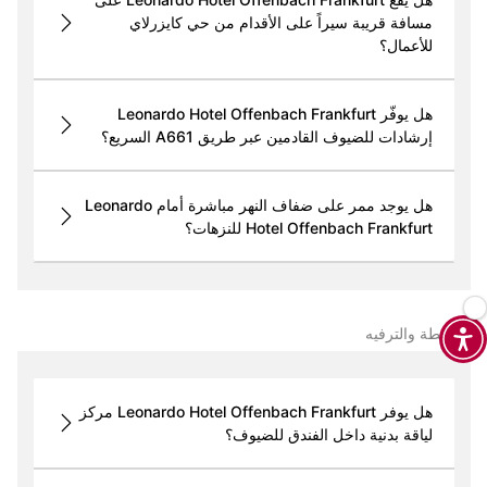
مسافة قريبة سيراً على الأقدام من حي كايزرلاي
للأعمال؟
هل يوفّر Leonardo Hotel Offenbach Frankfurt
إرشادات للضيوف القادمين عبر طريق A661 السريع؟
هل يوجد ممر على ضفاف النهر مباشرة أمام Leonardo
Hotel Offenbach Frankfurt للنزهات؟
الأنشطة والترفيه
هل يوفر Leonardo Hotel Offenbach Frankfurt مركز
لياقة بدنية داخل الفندق للضيوف؟