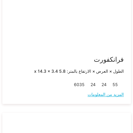
فرانكفورت
الطول × العرض × الارتفاع بالمتر: 5.8 x 14.3 x 3.4
60
35
24
24
55
المزيد من المعلومات