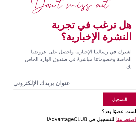
Don't miss out
هل ترغب في تجربة
النشرة الإخبارية؟
اشترك في رسالتنا الإخبارية واحصل على عروضنا
الخاصة وخصوماتنا مباشرةً في صندوق الوارد الخاص
بك
التسجيل
لست عضوًا بعد؟
اضغط هنا
للتسجيل في AdvantageCLUB!