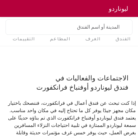
ليوناردو
المدينة أو اسم الفندق
الفندق
الغرف
المطاعم
التقييمات
الاجتماعات والفعاليات في
فندق ليوناردو أوفنباخ فرانكفورت
إذا كنت تبحث عن فندق أعمال في فرانكفورت، فننصحك باختيار
مكان مجهز جيدًا يوفر كل ما تحتاج إليه في مكان واحد مناسب.
يعتمد فندق ليوناردو أوفنباخ فرانكفورت الذي تم بناؤه حديثًا على
سمعة ليوناردو الممتازة في تلبية احتياجات النزلاء المسافرين
بغرض العمل، حيث يوفر خمس غرف مؤتمرات حديثة وقابلة